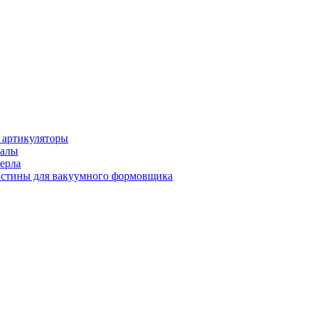
 артикуляторы
иалы
ерла
стины для вакуумного формовщика