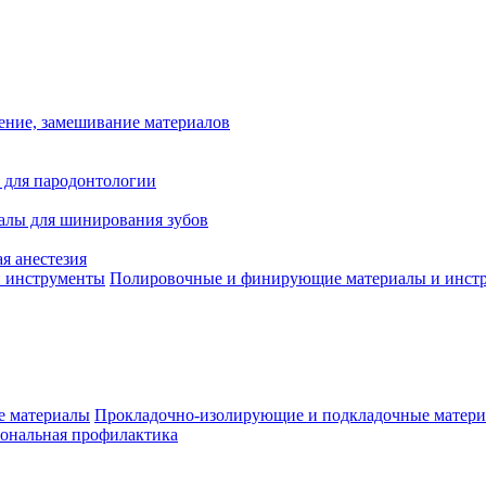
ение, замешивание материалов
 для пародонтологии
алы для шинирования зубов
я анестезия
Полировочные и финирующие материалы и инст
Прокладочно-изолирующие и подкладочные матер
ональная профилактика