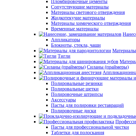
Пломбировочные цементы
Сопутствующие материалы
Материалы светового отверждения
Жидкотекучие материалы
Материалы химического отверждения
Временные материалы
Нанес
Аппликаторы
Блокноты, стекла, чаши
Материалы
Тигли
Матери
Силаны (праймеры)
Аппликационна
Полировальные резинки
Полировальные щетки
Полировочные штрипсы
Аксессуары
Пасты для полировки реставраций
Полировочные диски
Професси
Пасты для профессиональной чистки
Таблетки для полоскания