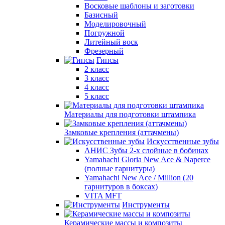
Восковые шаблоны и заготовки
Базисный
Моделировочный
Погружной
Литейный воск
Фрезерный
Гипсы
2 класс
3 класс
4 класс
5 класс
Материалы для подготовки штампика
Замковые крепления (аттачмены)
Искусственные зубы
АНИС Зубы 2-х слойные в бобинах
Yamahachi Gloria New Ace & Naperce
(полные гарнитуры)
Yamahachi New Ace / Million (20
гарнитуров в боксах)
VITA MFT
Инструменты
Керамические массы и композиты