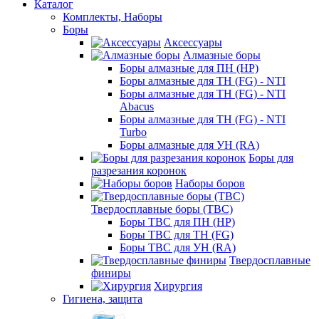
Каталог
Комплекты, Наборы
Боры
Аксессуары
Алмазные боры
Боры алмазные для ПН (HP)
Боры алмазные для ТН (FG) - NTI
Боры алмазные для ТН (FG) - NTI
Abacus
Боры алмазные для ТН (FG) - NTI
Turbo
Боры алмазные для УН (RA)
Боры для
разрезания коронок
Наборы боров
Твердосплавные боры (ТВС)
Боры ТВС для ПН (HP)
Боры ТВС для ТН (FG)
Боры ТВС для УН (RA)
Твердосплавные
финиры
Хирургия
Гигиена, защита