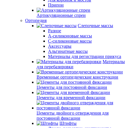
Припои
Артикуляционные спреи
Ортопедия
Слепочные массы
Разное
А-силиконовые массы
С-силиконовые массы
Аксессуары
Альгинатные массы
Материалы для регистрации прикуса
Материалы
для перебазировки
Временные ортопедические конструкции
Цементы для постоянной фиксации
Цементы для временной фиксации
Цементы двойного отверждения для
постоянной фиксации
Штифты