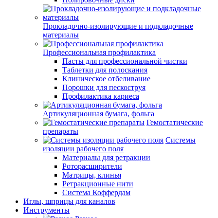
Прокладочно-изолирующие и подкладочные
материалы
Профессиональная профилактика
Пасты для профессиональной чистки
Таблетки для полоскания
Клиническое отбеливание
Порошки для пескоструя
Профилактика кариеса
Артикуляционная бумага, фольга
Гемостатические
препараты
Системы
изоляции рабочего поля
Материалы для ретракции
Роторасширители
Матрицы, клинья
Ретракционные нити
Система Коффердам
Иглы, шприцы для каналов
Инструменты