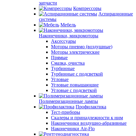
запчасти
Компрессоры
Аспирационные
системы
Мебель
Наконечники, микромоторы
Аксессуары
Моторы пневмо (воздушные)
Моторы электрические
Прямые
Смазка, очистка
Турбинные
Турбинные с подсветкой
Угловые
Угловые повышающие
Угловые с подсветкой
Полимеризационные лампы
Профилактика
Тест-приборы
Скалеры и принадлежности к ним
Наконечники воздушно-абразивные
Наконечники Air-Flo