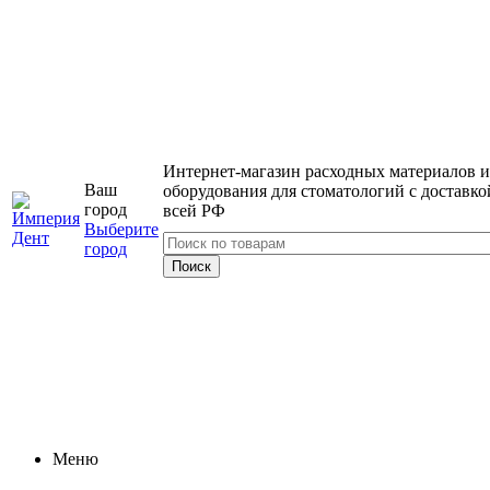
Интернет-магазин расходных материалов и
Ваш
оборудования для стоматологий с доставко
город
всей РФ
Выберите
город
Меню