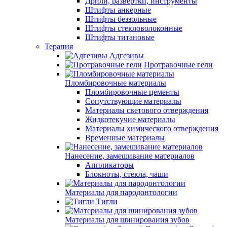
Дрили, развертки, инструменты
Штифты анкерные
Штифты беззольные
Штифты стекловолоконные
Штифты титановые
Терапия
Адгезивы
Протравочные гели
Пломбировочные материалы
Пломбировочные цементы
Сопутствующие материалы
Материалы светового отверждения
Жидкотекучие материалы
Материалы химического отверждения
Временные материалы
Нанесение, замешивание материалов
Аппликаторы
Блокноты, стекла, чаши
Материалы для пародонтологии
Тигли
Материалы для шинирования зубов