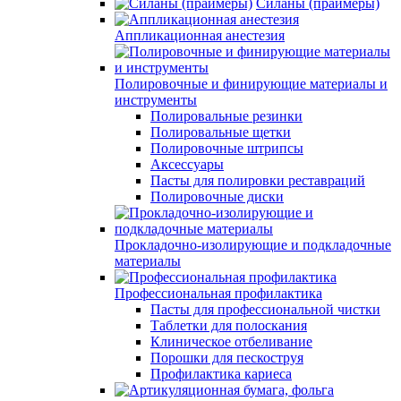
Силаны (праймеры)
Аппликационная анестезия
Полировочные и финирующие материалы и
инструменты
Полировальные резинки
Полировальные щетки
Полировочные штрипсы
Аксессуары
Пасты для полировки реставраций
Полировочные диски
Прокладочно-изолирующие и подкладочные
материалы
Профессиональная профилактика
Пасты для профессиональной чистки
Таблетки для полоскания
Клиническое отбеливание
Порошки для пескоструя
Профилактика кариеса