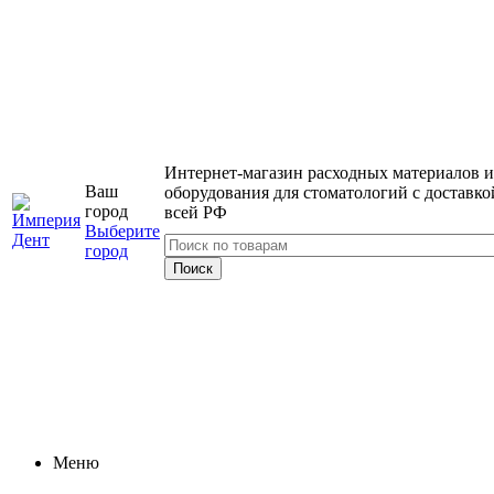
Интернет-магазин расходных материалов и
Ваш
оборудования для стоматологий с доставко
город
всей РФ
Выберите
город
Меню