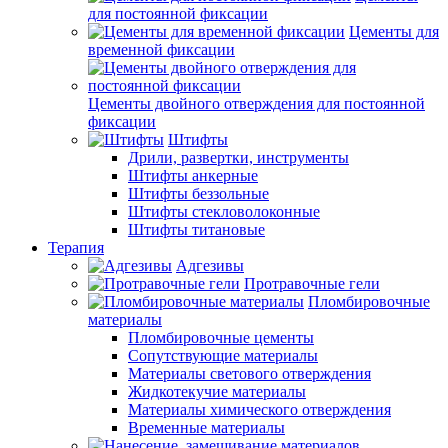
для постоянной фиксации
Цементы для
временной фиксации
Цементы двойного отверждения для постоянной
фиксации
Штифты
Дрили, развертки, инструменты
Штифты анкерные
Штифты беззольные
Штифты стекловолоконные
Штифты титановые
Терапия
Адгезивы
Протравочные гели
Пломбировочные
материалы
Пломбировочные цементы
Сопутствующие материалы
Материалы светового отверждения
Жидкотекучие материалы
Материалы химического отверждения
Временные материалы