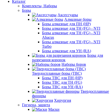
Каталог
Комплекты, Наборы
Боры
Аксессуары
Алмазные боры
Боры алмазные для ПН (HP)
Боры алмазные для ТН (FG) - NTI
Боры алмазные для ТН (FG) - NTI
Abacus
Боры алмазные для ТН (FG) - NTI
Turbo
Боры алмазные для УН (RA)
Боры для
разрезания коронок
Наборы боров
Твердосплавные боры (ТВС)
Боры ТВС для ПН (HP)
Боры ТВС для ТН (FG)
Боры ТВС для УН (RA)
Твердосплавные
финиры
Хирургия
Гигиена, защита
Маски