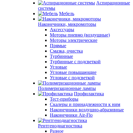
Аспирационные
системы
Мебель
Наконечники, микромоторы
Аксессуары
Моторы пневмо (воздушные)
Моторы электрические
Прямые
Смазка, очистка
Турбинные
Турбинные с подсветкой
Угловые
Угловые повышающие
Угловые с подсветкой
Полимеризационные лампы
Профилактика
Тест-приборы
Скалеры и принадлежности к ним
Наконечники воздушно-абразивные
Наконечники Air-Flo
Рентгенодиагностика
Разное