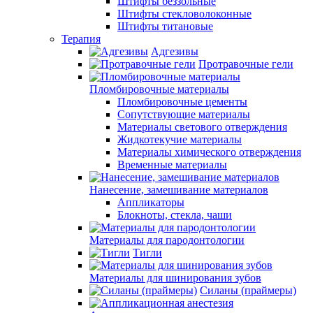
Штифты беззольные
Штифты стекловолоконные
Штифты титановые
Терапия
Адгезивы
Протравочные гели
Пломбировочные материалы
Пломбировочные цементы
Сопутствующие материалы
Материалы светового отверждения
Жидкотекучие материалы
Материалы химического отверждения
Временные материалы
Нанесение, замешивание материалов
Аппликаторы
Блокноты, стекла, чаши
Материалы для пародонтологии
Тигли
Материалы для шинирования зубов
Силаны (праймеры)