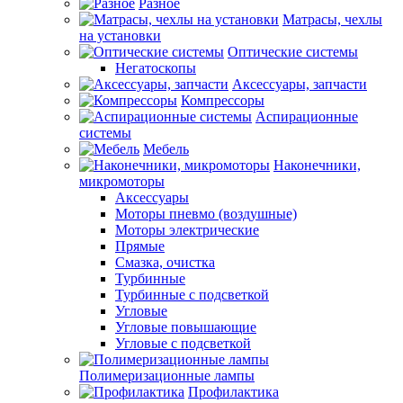
Разное
Матрасы, чехлы
на установки
Оптические системы
Негатоскопы
Аксессуары, запчасти
Компрессоры
Аспирационные
системы
Мебель
Наконечники,
микромоторы
Аксессуары
Моторы пневмо (воздушные)
Моторы электрические
Прямые
Смазка, очистка
Турбинные
Турбинные с подсветкой
Угловые
Угловые повышающие
Угловые с подсветкой
Полимеризационные лампы
Профилактика