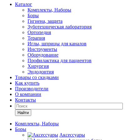
Каталог
Комплекты, Наборы
Боры
Гигиена, защита
Зуботехническая лаборатория
Ортопедия
Терапия
Иглы, шприцы для каналов
Инструменты
Оборудование
Профилактика для пациентов
Хирургия
Эндодонтия
Товары со скидками
Как купить
Производители
О компании
Контакты
Найти
Комплекты, Наборы
Боры
Аксессуары