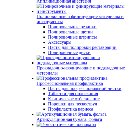
Аппликационная анестезия
Полировочные и финирующие материалы и
инструменты
Полировальные резинки
Полировальные щетки
Полировочные штрипсы
Аксессуары
Пасты для полировки реставраций
Полировочные диски
Прокладочно-изолирующие и подкладочные
материалы
Профессиональная профилактика
Пасты для профессиональной чистки
Таблетки для полоскания
Клиническое отбеливание
Порошки для пескоструя
Профилактика кариеса
Артикуляционная бумага, фольга