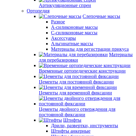
Артикуляционные спреи
Ортопедия
Слепочные массы
Разное
А-силиконовые массы
С-силиконовые массы
Аксессуары
Альгинатные массы
Материалы для регистрации прикуса
Материалы
для перебазировки
Временные ортопедические конструкции
Цементы для постоянной фиксации
Цементы для временной фиксации
Цементы двойного отверждения для
постоянной фиксации
Штифты
Дрили, развертки, инструменты
Штифты анкерные