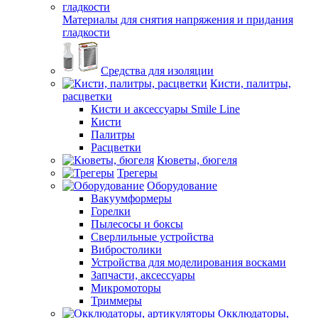
Материалы для снятия напряжения и придания
гладкости
Средства для изоляции
Кисти, палитры,
расцветки
Кисти и аксессуары Smile Line
Кисти
Палитры
Расцветки
Кюветы, бюгеля
Трегеры
Оборудование
Вакуумформеры
Горелки
Пылесосы и боксы
Сверлильные устройства
Вибростолики
Устройства для моделирования восками
Запчасти, аксессуары
Микромоторы
Триммеры
Окклюдаторы,