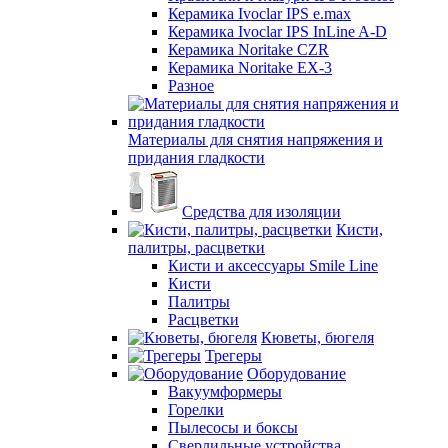
Керамика Ivoclar IPS e.max
Керамика Ivoclar IPS InLine A-D
Керамика Noritake CZR
Керамика Noritake EX-3
Разное
Материалы для снятия напряжения и
придания гладкости
Средства для изоляции
Кисти,
палитры, расцветки
Кисти и аксессуары Smile Line
Кисти
Палитры
Расцветки
Кюветы, бюгеля
Трегеры
Оборудование
Вакуумформеры
Горелки
Пылесосы и боксы
Сверлильные устройства