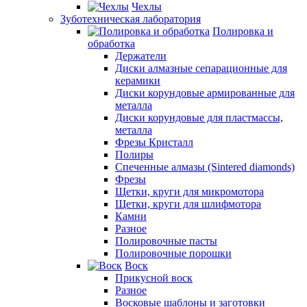
Чехлы
Зуботехническая лаборатория
Полировка и
обработка
Держатели
Диски алмазные сепарационные для
керамики
Диски корундовые армированные для
металла
Диски корундовые для пластмассы,
металла
Фрезы Кристалл
Полиры
Спеченные алмазы (Sintered diamonds)
Фрезы
Щетки, круги для микромотора
Щетки, круги для шлифмотора
Камни
Разное
Полировочные пасты
Полировочные порошки
Воск
Прикусной воск
Разное
Восковые шаблоны и заготовки