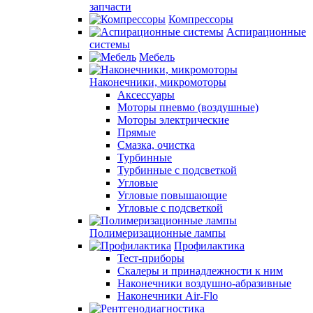
запчасти
Компрессоры
Аспирационные
системы
Мебель
Наконечники, микромоторы
Аксессуары
Моторы пневмо (воздушные)
Моторы электрические
Прямые
Смазка, очистка
Турбинные
Турбинные с подсветкой
Угловые
Угловые повышающие
Угловые с подсветкой
Полимеризационные лампы
Профилактика
Тест-приборы
Скалеры и принадлежности к ним
Наконечники воздушно-абразивные
Наконечники Air-Flo