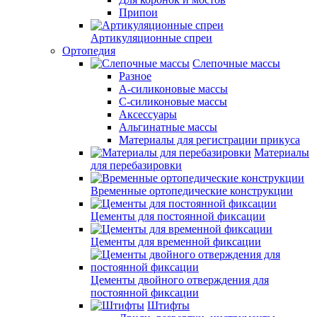
Припои
Артикуляционные спреи
Ортопедия
Слепочные массы
Разное
А-силиконовые массы
С-силиконовые массы
Аксессуары
Альгинатные массы
Материалы для регистрации прикуса
Материалы
для перебазировки
Временные ортопедические конструкции
Цементы для постоянной фиксации
Цементы для временной фиксации
Цементы двойного отверждения для
постоянной фиксации
Штифты