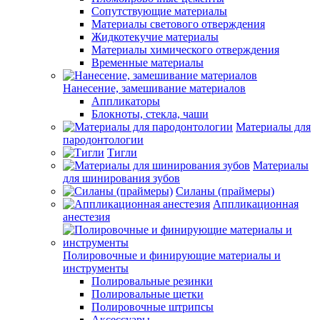
Сопутствующие материалы
Материалы светового отверждения
Жидкотекучие материалы
Материалы химического отверждения
Временные материалы
Нанесение, замешивание материалов
Аппликаторы
Блокноты, стекла, чаши
Материалы для
пародонтологии
Тигли
Материалы
для шинирования зубов
Силаны (праймеры)
Аппликационная
анестезия
Полировочные и финирующие материалы и
инструменты
Полировальные резинки
Полировальные щетки
Полировочные штрипсы
Аксессуары