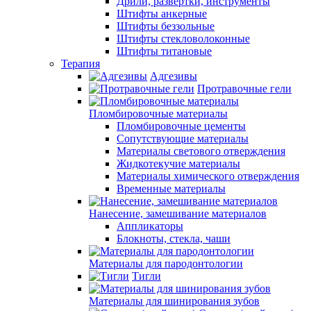
Дрили, развертки, инструменты
Штифты анкерные
Штифты беззольные
Штифты стекловолоконные
Штифты титановые
Терапия
Адгезивы
Протравочные гели
Пломбировочные материалы
Пломбировочные цементы
Сопутствующие материалы
Материалы светового отверждения
Жидкотекучие материалы
Материалы химического отверждения
Временные материалы
Нанесение, замешивание материалов
Аппликаторы
Блокноты, стекла, чаши
Материалы для пародонтологии
Тигли
Материалы для шинирования зубов