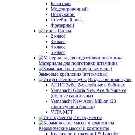
Базисный
Моделировочный
Погружной
Литейный воск
Фрезерный
Гипсы
2 класс
3 класс
4 класс
5 класс
Материалы для подготовки штампика
Замковые крепления (аттачмены)
Искусственные зубы
АНИС Зубы 2-х слойные в бобинах
Yamahachi Gloria New Ace & Naperce
(полные гарнитуры)
Yamahachi New Ace / Million (20
гарнитуров в боксах)
VITA MFT
Инструменты
Керамические массы и композиты
Красители и глазури IPS Ivocolor