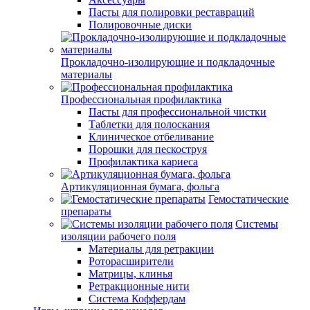
Пасты для полировки реставраций
Полировочные диски
Прокладочно-изолирующие и подкладочные
материалы
Профессиональная профилактика
Пасты для профессиональной чистки
Таблетки для полоскания
Клиническое отбеливание
Порошки для пескоструя
Профилактика кариеса
Артикуляционная бумага, фольга
Гемостатические
препараты
Системы
изоляции рабочего поля
Материалы для ретракции
Роторасширители
Матрицы, клинья
Ретракционные нити
Система Коффердам