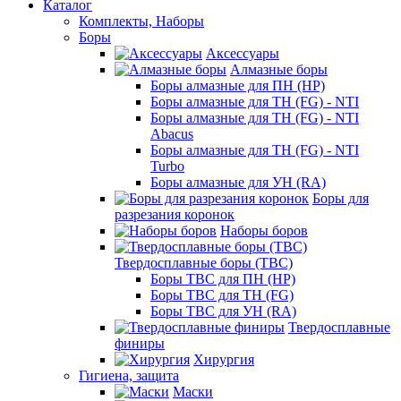
Каталог
Комплекты, Наборы
Боры
Аксессуары
Алмазные боры
Боры алмазные для ПН (HP)
Боры алмазные для ТН (FG) - NTI
Боры алмазные для ТН (FG) - NTI
Abacus
Боры алмазные для ТН (FG) - NTI
Turbo
Боры алмазные для УН (RA)
Боры для
разрезания коронок
Наборы боров
Твердосплавные боры (ТВС)
Боры ТВС для ПН (HP)
Боры ТВС для ТН (FG)
Боры ТВС для УН (RA)
Твердосплавные
финиры
Хирургия
Гигиена, защита
Маски