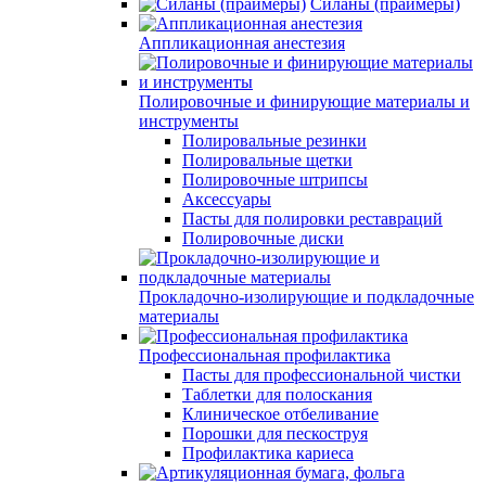
Силаны (праймеры)
Аппликационная анестезия
Полировочные и финирующие материалы и
инструменты
Полировальные резинки
Полировальные щетки
Полировочные штрипсы
Аксессуары
Пасты для полировки реставраций
Полировочные диски
Прокладочно-изолирующие и подкладочные
материалы
Профессиональная профилактика
Пасты для профессиональной чистки
Таблетки для полоскания
Клиническое отбеливание
Порошки для пескоструя
Профилактика кариеса