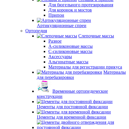
Для бюгельного протезирования
Для коронок и мостов
Припои
Артикуляционные спреи
Ортопедия
Слепочные массы
Разное
А-силиконовые массы
С-силиконовые массы
Аксессуары
Альгинатные массы
Материалы для регистрации прикуса
Материалы
для перебазировки
Временные ортопедические
конструкции
Цементы для постоянной фиксации
Цементы для временной фиксации