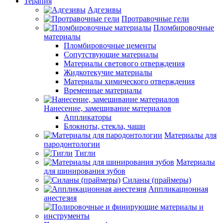
Терапия
Адгезивы
Протравочные гели
Пломбировочные
материалы
Пломбировочные цементы
Сопутствующие материалы
Материалы светового отверждения
Жидкотекучие материалы
Материалы химического отверждения
Временные материалы
Нанесение, замешивание материалов
Аппликаторы
Блокноты, стекла, чаши
Материалы для
пародонтологии
Тигли
Материалы
для шинирования зубов
Силаны (праймеры)
Аппликационная
анестезия