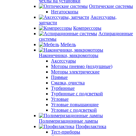
чехлы на установки
Оптические системы
Негатоскопы
Аксессуары,
запчасти
Компрессоры
Аспирационные
системы
Мебель
Наконечники, микромоторы
Аксессуары
Моторы пневмо (воздушные)
Моторы электрические
Прямые
Смазка, очистка
Турбинные
Турбинные с подсветкой
Угловые
Угловые повышающие
Угловые с подсветкой
Полимеризационные лампы
Профилактика
Тест-приборы