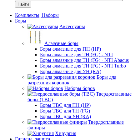
Найти
Комплекты, Наборы
Боры
Аксессуары
Алмазные боры
Боры алмазные для ПН (HP)
Боры алмазные для ТН (FG) - NTI
Боры алмазные для ТН (FG) - NTI Abacus
Боры алмазные для ТН (FG) - NTI Turbo
Боры алмазные для УН (RA)
Боры для
разрезания коронок
Наборы боров
Твердосплавные
боры (ТВС)
Боры ТВС для ПН (HP)
Боры ТВС для ТН (FG)
Боры ТВС для УН (RA)
Твердосплавные
финиры
Хирургия
Гигиена, защита