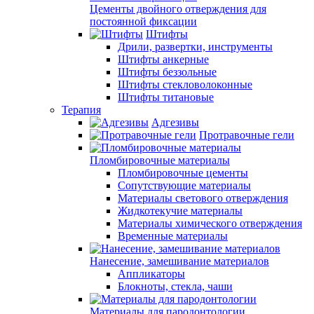
Цементы двойного отверждения для
постоянной фиксации
Штифты
Дрили, развертки, инструменты
Штифты анкерные
Штифты беззольные
Штифты стекловолоконные
Штифты титановые
Терапия
Адгезивы
Протравочные гели
Пломбировочные материалы
Пломбировочные цементы
Сопутствующие материалы
Материалы светового отверждения
Жидкотекучие материалы
Материалы химического отверждения
Временные материалы
Нанесение, замешивание материалов
Аппликаторы
Блокноты, стекла, чаши
Материалы для пародонтологии