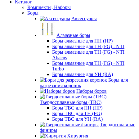
Каталог
Комплекты, Наборы
Боры
Аксессуары
Алмазные боры
Боры алмазные для ПН (HP)
Боры алмазные для ТН (FG) - NTI
Боры алмазные для ТН (FG) - NTI
Abacus
Боры алмазные для ТН (FG) - NTI
Turbo
Боры алмазные для УН (RA)
Боры для
разрезания коронок
Наборы боров
Твердосплавные боры (ТВС)
Боры ТВС для ПН (HP)
Боры ТВС для ТН (FG)
Боры ТВС для УН (RA)
Твердосплавные
финиры
Хирургия