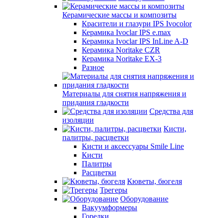
Керамические массы и композиты
Красители и глазури IPS Ivocolor
Керамика Ivoclar IPS e.max
Керамика Ivoclar IPS InLine A-D
Керамика Noritake CZR
Керамика Noritake EX-3
Разное
Материалы для снятия напряжения и
придания гладкости
Средства для
изоляции
Кисти,
палитры, расцветки
Кисти и аксессуары Smile Line
Кисти
Палитры
Расцветки
Кюветы, бюгеля
Трегеры
Оборудование
Вакуумформеры
Горелки