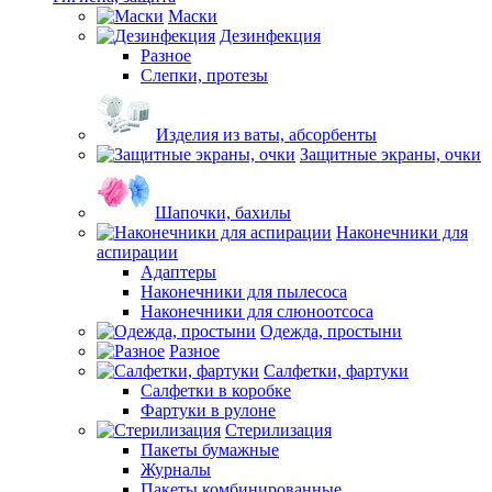
Маски
Дезинфекция
Разное
Слепки, протезы
Изделия из ваты, абсорбенты
Защитные экраны, очки
Шапочки, бахилы
Наконечники для
аспирации
Адаптеры
Наконечники для пылесоса
Наконечники для слюноотсоса
Одежда, простыни
Разное
Салфетки, фартуки
Салфетки в коробке
Фартуки в рулоне
Стерилизация
Пакеты бумажные
Журналы
Пакеты комбинированные