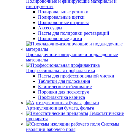
Полировочные и финирующие материалы и
инструменты
Полировальные резинки
Полировальные щетки
Полировочные штрипсы
Аксессуары
Пасты для полировки реставраций
Полировочные диски
Прокладочно-изолирующие и подкладочные
материалы
Профессиональная профилактика
Пасты для профессиональной чистки
Таблетки для полоскания
Клиническое отбеливание
Порошки для пескоструя
Профилактика кариеса
Артикуляционная бумага, фольга
Гемостатические
препараты
Системы
изоляции рабочего поля