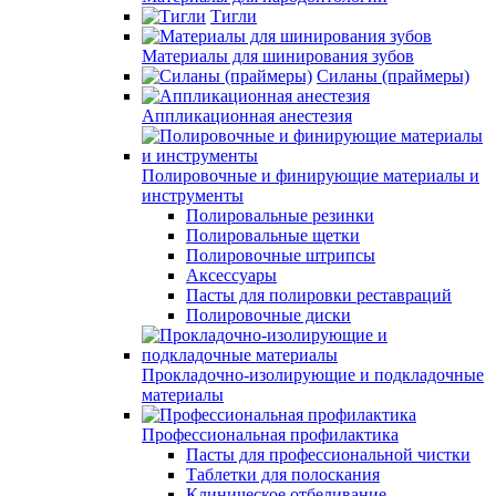
Тигли
Материалы для шинирования зубов
Силаны (праймеры)
Аппликационная анестезия
Полировочные и финирующие материалы и
инструменты
Полировальные резинки
Полировальные щетки
Полировочные штрипсы
Аксессуары
Пасты для полировки реставраций
Полировочные диски
Прокладочно-изолирующие и подкладочные
материалы
Профессиональная профилактика
Пасты для профессиональной чистки
Таблетки для полоскания
Клиническое отбеливание