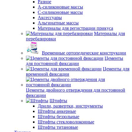
Разное
А-силиконовые массы
С-силиконовые массы
Аксессуары
Альгинатные массы
Материалы для регистрации прикуса
Материалы для
перебазировки
Временные ортопедические конструкции
Цементы
для постоянной фиксации
Цементы для
временной фиксации
Цементы двойного отверждения для постоянной
фиксации
Штифты
Дрили, развертки, инструменты
Штифты анкерные
Штифты беззольные
Штифты стекловолоконные
Штифты титановые