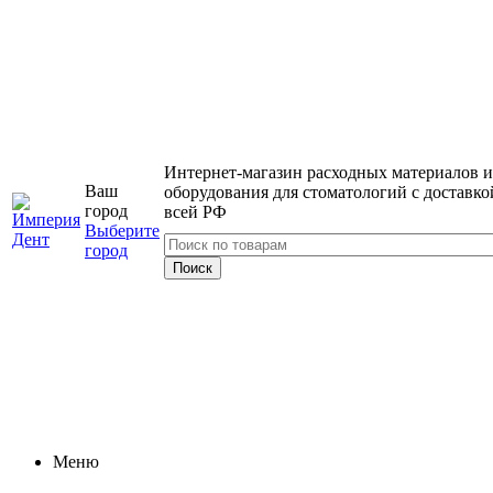
Интернет-магазин расходных материалов и
Ваш
оборудования для стоматологий с доставко
город
всей РФ
Выберите
город
Меню