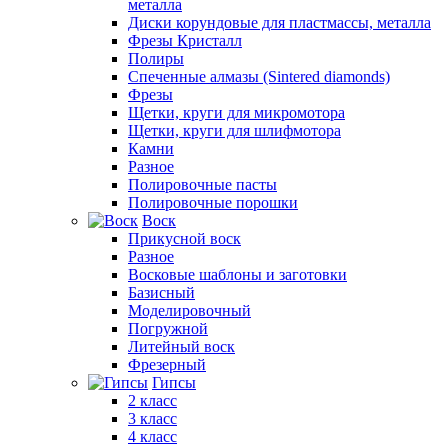
металла
Диски корундовые для пластмассы, металла
Фрезы Кристалл
Полиры
Спеченные алмазы (Sintered diamonds)
Фрезы
Щетки, круги для микромотора
Щетки, круги для шлифмотора
Камни
Разное
Полировочные пасты
Полировочные порошки
Воск
Прикусной воск
Разное
Восковые шаблоны и заготовки
Базисный
Моделировочный
Погружной
Литейный воск
Фрезерный
Гипсы
2 класс
3 класс
4 класс