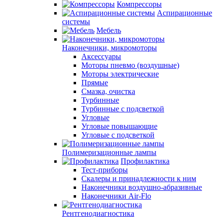
Компрессоры
Аспирационные
системы
Мебель
Наконечники, микромоторы
Аксессуары
Моторы пневмо (воздушные)
Моторы электрические
Прямые
Смазка, очистка
Турбинные
Турбинные с подсветкой
Угловые
Угловые повышающие
Угловые с подсветкой
Полимеризационные лампы
Профилактика
Тест-приборы
Скалеры и принадлежности к ним
Наконечники воздушно-абразивные
Наконечники Air-Flo
Рентгенодиагностика