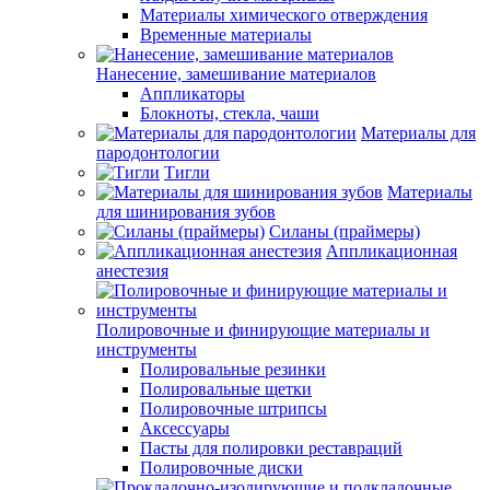
Материалы химического отверждения
Временные материалы
Нанесение, замешивание материалов
Аппликаторы
Блокноты, стекла, чаши
Материалы для
пародонтологии
Тигли
Материалы
для шинирования зубов
Силаны (праймеры)
Аппликационная
анестезия
Полировочные и финирующие материалы и
инструменты
Полировальные резинки
Полировальные щетки
Полировочные штрипсы
Аксессуары
Пасты для полировки реставраций
Полировочные диски