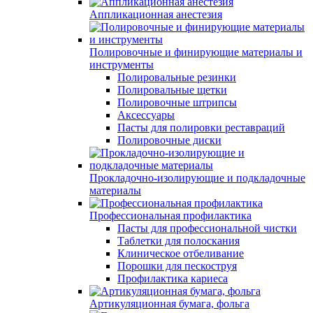
Аппликационная анестезия
Полировочные и финирующие материалы и
инструменты
Полировальные резинки
Полировальные щетки
Полировочные штрипсы
Аксессуары
Пасты для полировки реставраций
Полировочные диски
Прокладочно-изолирующие и подкладочные
материалы
Профессиональная профилактика
Пасты для профессиональной чистки
Таблетки для полоскания
Клиническое отбеливание
Порошки для пескоструя
Профилактика кариеса
Артикуляционная бумага, фольга