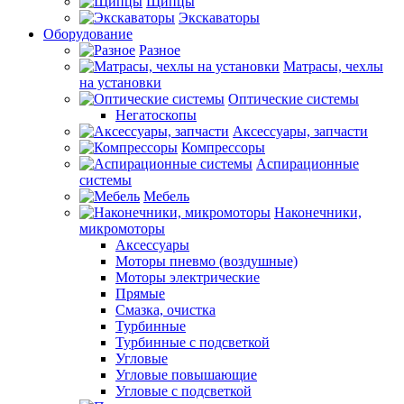
Щипцы
Экскаваторы
Оборудование
Разное
Матрасы, чехлы
на установки
Оптические системы
Негатоскопы
Аксессуары, запчасти
Компрессоры
Аспирационные
системы
Мебель
Наконечники,
микромоторы
Аксессуары
Моторы пневмо (воздушные)
Моторы электрические
Прямые
Смазка, очистка
Турбинные
Турбинные с подсветкой
Угловые
Угловые повышающие
Угловые с подсветкой