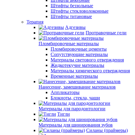
Штифты анкерные
Штифты беззольные
Штифты стекловолоконные
Штифты титановые
Терапия
Адгезивы
Протравочные гели
Пломбировочные материалы
Пломбировочные цементы
Сопутствующие материалы
Материалы светового отверждения
Жидкотекучие материалы
Материалы химического отверждения
Временные материалы
Нанесение, замешивание материалов
Аппликаторы
Блокноты, стекла, чаши
Материалы для пародонтологии
Тигли
Материалы для шинирования зубов
Силаны (праймеры)