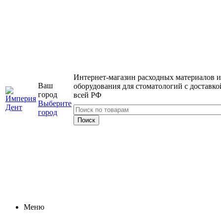
Интернет-магазин расходных материалов и
Ваш
оборудования для стоматологий с доставко
город
всей РФ
Выберите
город
Меню