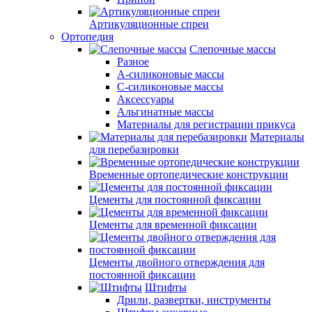
Артикуляционные спреи
Ортопедия
Слепочные массы
Разное
А-силиконовые массы
С-силиконовые массы
Аксессуары
Альгинатные массы
Материалы для регистрации прикуса
Материалы
для перебазировки
Временные ортопедические конструкции
Цементы для постоянной фиксации
Цементы для временной фиксации
Цементы двойного отверждения для
постоянной фиксации
Штифты
Дрили, развертки, инструменты