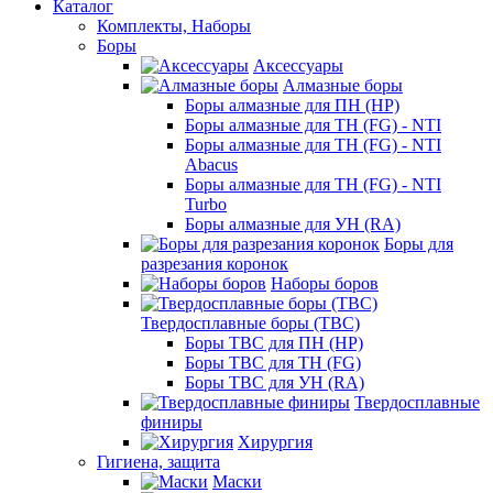
Каталог
Комплекты, Наборы
Боры
Аксессуары
Алмазные боры
Боры алмазные для ПН (HP)
Боры алмазные для ТН (FG) - NTI
Боры алмазные для ТН (FG) - NTI
Abacus
Боры алмазные для ТН (FG) - NTI
Turbo
Боры алмазные для УН (RA)
Боры для
разрезания коронок
Наборы боров
Твердосплавные боры (ТВС)
Боры ТВС для ПН (HP)
Боры ТВС для ТН (FG)
Боры ТВС для УН (RA)
Твердосплавные
финиры
Хирургия
Гигиена, защита
Маски