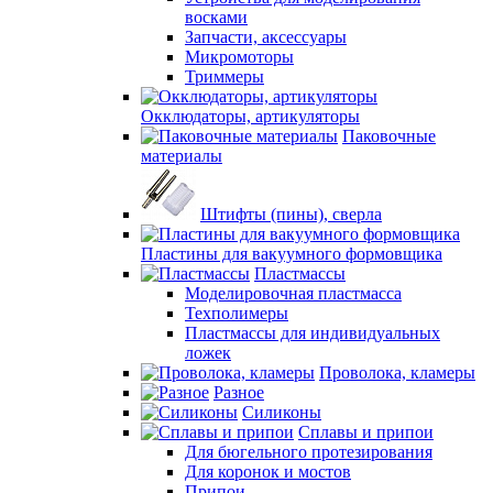
восками
Запчасти, аксессуары
Микромоторы
Триммеры
Окклюдаторы, артикуляторы
Паковочные
материалы
Штифты (пины), сверла
Пластины для вакуумного формовщика
Пластмассы
Моделировочная пластмасса
Техполимеры
Пластмассы для индивидуальных
ложек
Проволока, кламеры
Разное
Силиконы
Сплавы и припои
Для бюгельного протезирования
Для коронок и мостов
Припои