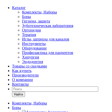
Каталог
Комплекты, Наборы
Боры
Гигиена, защита
Зуботехническая лаборатория
Ортопедия
Терапия
Иглы, шприцы для каналов
Инструменты
Оборудование
Профилактика для пациентов
Хирургия
Эндодонтия
Товары со скидками
Как купить
Производители
О компании
Контакты
Найти
Комплекты, Наборы
Боры