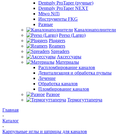
Dentsply ProTaper (ручные)
Dentsply ProTaper NEXT
Mtwo NiTi
Инструменты FKG
Разные
Каналонаполнители
Peeso (Largo)
Pluggers
Reamers
Spreaders
Аксессуары
Материалы
Распломбирование каналов
Девитализация и обработка пульпы
Лечение
Обработка каналов
Пломбирование каналов
Разное
Термогуттаперча
Главная
-
Каталог
-
Карпульные иглы и шприцы для каналов