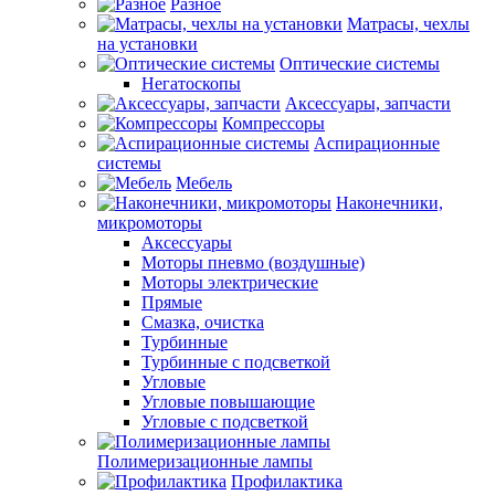
Разное
Матрасы, чехлы
на установки
Оптические системы
Негатоскопы
Аксессуары, запчасти
Компрессоры
Аспирационные
системы
Мебель
Наконечники,
микромоторы
Аксессуары
Моторы пневмо (воздушные)
Моторы электрические
Прямые
Смазка, очистка
Турбинные
Турбинные с подсветкой
Угловые
Угловые повышающие
Угловые с подсветкой
Полимеризационные лампы
Профилактика