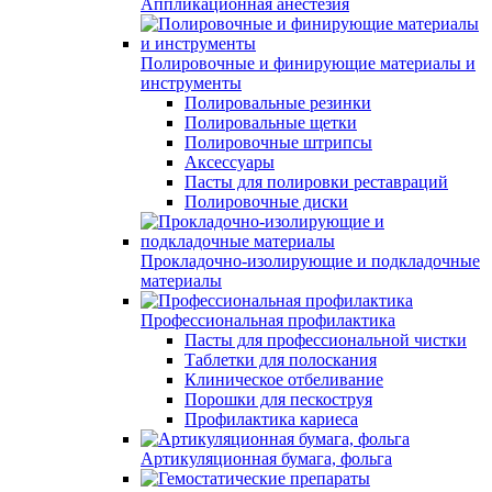
Аппликационная анестезия
Полировочные и финирующие материалы и
инструменты
Полировальные резинки
Полировальные щетки
Полировочные штрипсы
Аксессуары
Пасты для полировки реставраций
Полировочные диски
Прокладочно-изолирующие и подкладочные
материалы
Профессиональная профилактика
Пасты для профессиональной чистки
Таблетки для полоскания
Клиническое отбеливание
Порошки для пескоструя
Профилактика кариеса
Артикуляционная бумага, фольга