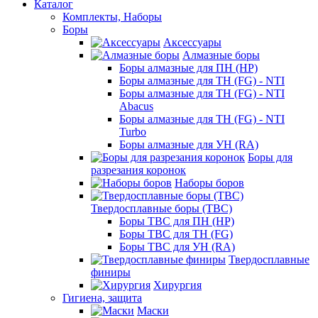
Каталог
Комплекты, Наборы
Боры
Аксессуары
Алмазные боры
Боры алмазные для ПН (HP)
Боры алмазные для ТН (FG) - NTI
Боры алмазные для ТН (FG) - NTI
Abacus
Боры алмазные для ТН (FG) - NTI
Turbo
Боры алмазные для УН (RA)
Боры для
разрезания коронок
Наборы боров
Твердосплавные боры (ТВС)
Боры ТВС для ПН (HP)
Боры ТВС для ТН (FG)
Боры ТВС для УН (RA)
Твердосплавные
финиры
Хирургия
Гигиена, защита
Маски