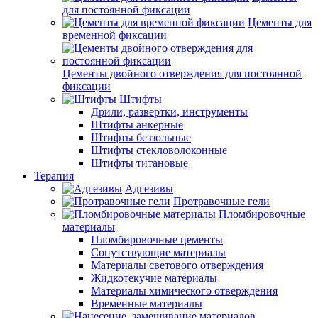
для постоянной фиксации
Цементы для
временной фиксации
Цементы двойного отверждения для постоянной
фиксации
Штифты
Дрили, развертки, инструменты
Штифты анкерные
Штифты беззольные
Штифты стекловолоконные
Штифты титановые
Терапия
Адгезивы
Протравочные гели
Пломбировочные
материалы
Пломбировочные цементы
Сопутствующие материалы
Материалы светового отверждения
Жидкотекучие материалы
Материалы химического отверждения
Временные материалы