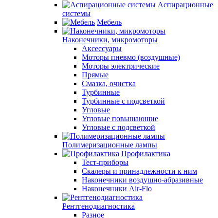
Аспирационные
системы
Мебель
Наконечники, микромоторы
Аксессуары
Моторы пневмо (воздушные)
Моторы электрические
Прямые
Смазка, очистка
Турбинные
Турбинные с подсветкой
Угловые
Угловые повышающие
Угловые с подсветкой
Полимеризационные лампы
Профилактика
Тест-приборы
Скалеры и принадлежности к ним
Наконечники воздушно-абразивные
Наконечники Air-Flo
Рентгенодиагностика
Разное