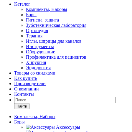
Каталог
Комплекты, Наборы
Боры
Гигиена, защита
Зуботехническая лаборатория
Ортопедия
Терапия
Иглы, шприцы для каналов
Инструменты
Оборудование
Профилактика для пациентов
Хирургия
Эндодонтия
Товары со скидками
Как купить
Производители
О компании
Контакты
Найти
Комплекты, Наборы
Боры
Аксессуары