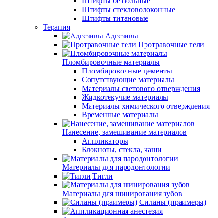
Штифты беззольные
Штифты стекловолоконные
Штифты титановые
Терапия
Адгезивы
Протравочные гели
Пломбировочные материалы
Пломбировочные цементы
Сопутствующие материалы
Материалы светового отверждения
Жидкотекучие материалы
Материалы химического отверждения
Временные материалы
Нанесение, замешивание материалов
Аппликаторы
Блокноты, стекла, чаши
Материалы для пародонтологии
Тигли
Материалы для шинирования зубов
Силаны (праймеры)