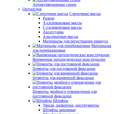
Артикуляционные спреи
Ортопедия
Слепочные массы
Разное
А-силиконовые массы
С-силиконовые массы
Аксессуары
Альгинатные массы
Материалы для регистрации прикуса
Материалы
для перебазировки
Временные ортопедические конструкции
Цементы для постоянной фиксации
Цементы для временной фиксации
Цементы двойного отверждения для
постоянной фиксации
Штифты
Дрили, развертки, инструменты
Штифты анкерные