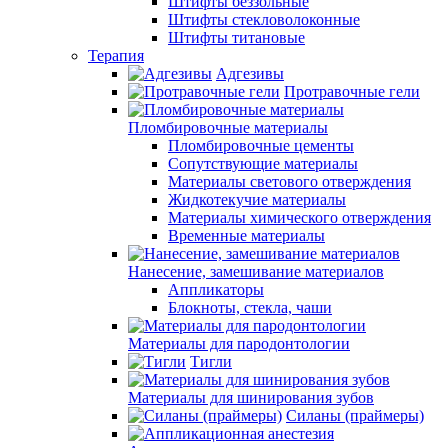
Штифты беззольные
Штифты стекловолоконные
Штифты титановые
Терапия
Адгезивы
Протравочные гели
Пломбировочные материалы
Пломбировочные цементы
Сопутствующие материалы
Материалы светового отверждения
Жидкотекучие материалы
Материалы химического отверждения
Временные материалы
Нанесение, замешивание материалов
Аппликаторы
Блокноты, стекла, чаши
Материалы для пародонтологии
Тигли
Материалы для шинирования зубов
Силаны (праймеры)