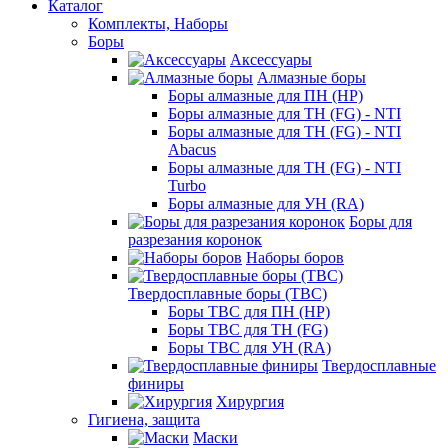
Каталог
Комплекты, Наборы
Боры
Аксессуары
Алмазные боры
Боры алмазные для ПН (HP)
Боры алмазные для ТН (FG) - NTI
Боры алмазные для ТН (FG) - NTI
Abacus
Боры алмазные для ТН (FG) - NTI
Turbo
Боры алмазные для УН (RA)
Боры для
разрезания коронок
Наборы боров
Твердосплавные боры (ТВС)
Боры ТВС для ПН (HP)
Боры ТВС для ТН (FG)
Боры ТВС для УН (RA)
Твердосплавные
финиры
Хирургия
Гигиена, защита
Маски