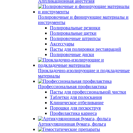
Аппликационная анестезия
Полировочные и финирующие материалы и
инструменты
Полировальные резинки
Полировальные щетки
Полировочные штрипсы
Аксессуары
Пасты для полировки реставраций
Полировочные диски
Прокладочно-изолирующие и подкладочные
материалы
Профессиональная профилактика
Пасты для профессиональной чистки
Таблетки для полоскания
Клиническое отбеливание
Порошки для пескоструя
Профилактика кариеса
Артикуляционная бумага, фольга