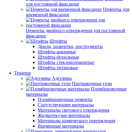
для постоянной фиксации
Цементы для
временной фиксации
Цементы двойного отверждения для постоянной
фиксации
Штифты
Дрили, развертки, инструменты
Штифты анкерные
Штифты беззольные
Штифты стекловолоконные
Штифты титановые
Терапия
Адгезивы
Протравочные гели
Пломбировочные
материалы
Пломбировочные цементы
Сопутствующие материалы
Материалы светового отверждения
Жидкотекучие материалы
Материалы химического отверждения
Временные материалы