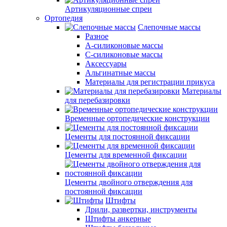
Артикуляционные спреи
Ортопедия
Слепочные массы
Разное
А-силиконовые массы
С-силиконовые массы
Аксессуары
Альгинатные массы
Материалы для регистрации прикуса
Материалы
для перебазировки
Временные ортопедические конструкции
Цементы для постоянной фиксации
Цементы для временной фиксации
Цементы двойного отверждения для
постоянной фиксации
Штифты
Дрили, развертки, инструменты
Штифты анкерные