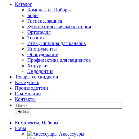
Каталог
Комплекты, Наборы
Боры
Гигиена, защита
Зуботехническая лаборатория
Ортопедия
Терапия
Иглы, шприцы для каналов
Инструменты
Оборудование
Профилактика для пациентов
Хирургия
Эндодонтия
Товары со скидками
Как купить
Производители
О компании
Контакты
Найти
Комплекты, Наборы
Боры
Аксессуары