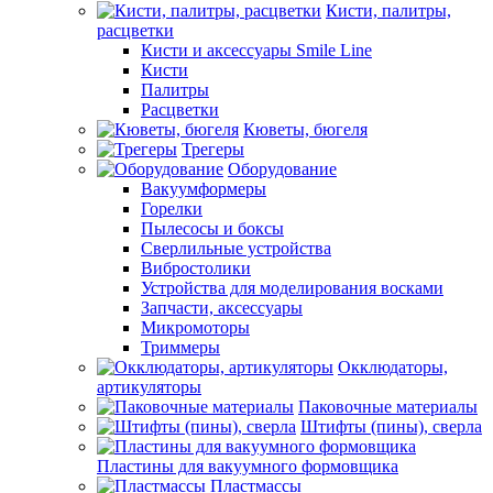
Кисти, палитры,
расцветки
Кисти и аксессуары Smile Line
Кисти
Палитры
Расцветки
Кюветы, бюгеля
Трегеры
Оборудование
Вакуумформеры
Горелки
Пылесосы и боксы
Сверлильные устройства
Вибростолики
Устройства для моделирования восками
Запчасти, аксессуары
Микромоторы
Триммеры
Окклюдаторы,
артикуляторы
Паковочные материалы
Штифты (пины), сверла
Пластины для вакуумного формовщика
Пластмассы