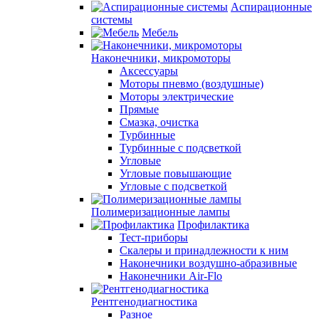
Аспирационные
системы
Мебель
Наконечники, микромоторы
Аксессуары
Моторы пневмо (воздушные)
Моторы электрические
Прямые
Смазка, очистка
Турбинные
Турбинные с подсветкой
Угловые
Угловые повышающие
Угловые с подсветкой
Полимеризационные лампы
Профилактика
Тест-приборы
Скалеры и принадлежности к ним
Наконечники воздушно-абразивные
Наконечники Air-Flo
Рентгенодиагностика
Разное