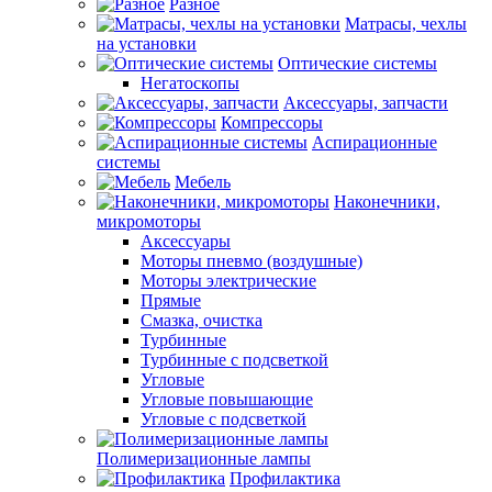
Разное
Матрасы, чехлы
на установки
Оптические системы
Негатоскопы
Аксессуары, запчасти
Компрессоры
Аспирационные
системы
Мебель
Наконечники,
микромоторы
Аксессуары
Моторы пневмо (воздушные)
Моторы электрические
Прямые
Смазка, очистка
Турбинные
Турбинные с подсветкой
Угловые
Угловые повышающие
Угловые с подсветкой
Полимеризационные лампы
Профилактика