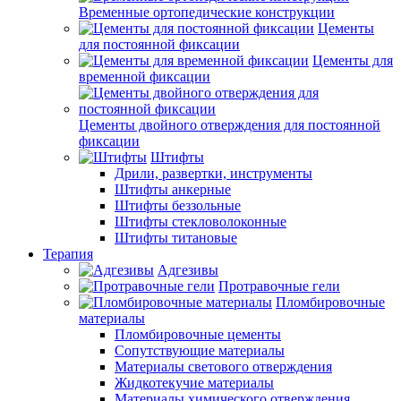
Временные ортопедические конструкции
Цементы
для постоянной фиксации
Цементы для
временной фиксации
Цементы двойного отверждения для постоянной
фиксации
Штифты
Дрили, развертки, инструменты
Штифты анкерные
Штифты беззольные
Штифты стекловолоконные
Штифты титановые
Терапия
Адгезивы
Протравочные гели
Пломбировочные
материалы
Пломбировочные цементы
Сопутствующие материалы
Материалы светового отверждения
Жидкотекучие материалы
Материалы химического отверждения