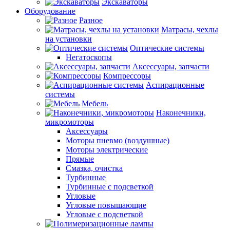
Экскаваторы
Оборудование
Разное
Матрасы, чехлы
на установки
Оптические системы
Негатоскопы
Аксессуары, запчасти
Компрессоры
Аспирационные
системы
Мебель
Наконечники,
микромоторы
Аксессуары
Моторы пневмо (воздушные)
Моторы электрические
Прямые
Смазка, очистка
Турбинные
Турбинные с подсветкой
Угловые
Угловые повышающие
Угловые с подсветкой