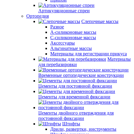
Артикуляционные спреи
Ортопедия
Слепочные массы
Разное
А-силиконовые массы
С-силиконовые массы
Аксессуары
Альгинатные массы
Материалы для регистрации прикуса
Материалы
для перебазировки
Временные ортопедические конструкции
Цементы для постоянной фиксации
Цементы для временной фиксации
Цементы двойного отверждения для
постоянной фиксации
Штифты
Дрили, развертки, инструменты