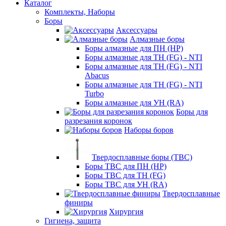
Каталог
Комплекты, Наборы
Боры
Аксессуары
Алмазные боры
Боры алмазные для ПН (HP)
Боры алмазные для ТН (FG) - NTI
Боры алмазные для ТН (FG) - NTI
Abacus
Боры алмазные для ТН (FG) - NTI
Turbo
Боры алмазные для УН (RA)
Боры для
разрезания коронок
Наборы боров
Твердосплавные боры (ТВС)
Боры ТВС для ПН (HP)
Боры ТВС для ТН (FG)
Боры ТВС для УН (RA)
Твердосплавные
финиры
Хирургия
Гигиена, защита