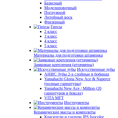
Базисный
Моделировочный
Погружной
Литейный воск
Фрезерный
Гипсы
2 класс
3 класс
4 класс
5 класс
Материалы для подготовки штампика
Замковые крепления (аттачмены)
Искусственные зубы
АНИС Зубы 2-х слойные в бобинах
Yamahachi Gloria New Ace & Naperce
(полные гарнитуры)
Yamahachi New Ace / Million (20
гарнитуров в боксах)
VITA MFT
Инструменты
Керамические массы и композиты
Красители и глазури IPS Ivocolor