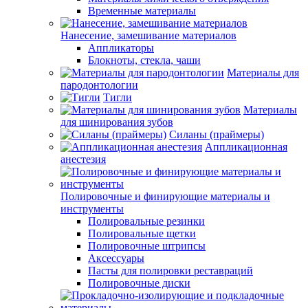
Временные материалы
Нанесение, замешивание материалов
Аппликаторы
Блокноты, стекла, чаши
Материалы для
пародонтологии
Тигли
Материалы
для шинирования зубов
Силаны (праймеры)
Аппликационная
анестезия
Полировочные и финирующие материалы и
инструменты
Полировальные резинки
Полировальные щетки
Полировочные штрипсы
Аксессуары
Пасты для полировки реставраций
Полировочные диски