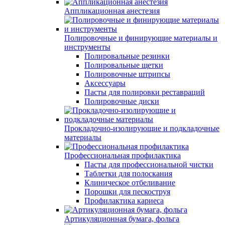
Аппликационная анестезия
Полировочные и финирующие материалы и
инструменты
Полировальные резинки
Полировальные щетки
Полировочные штрипсы
Аксессуары
Пасты для полировки реставраций
Полировочные диски
Прокладочно-изолирующие и подкладочные
материалы
Профессиональная профилактика
Пасты для профессиональной чистки
Таблетки для полоскания
Клиническое отбеливание
Порошки для пескоструя
Профилактика кариеса
Артикуляционная бумага, фольга