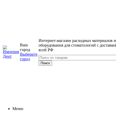
Интернет-магазин расходных материалов и
Ваш
оборудования для стоматологий с доставко
город
всей РФ
Выберите
город
Меню