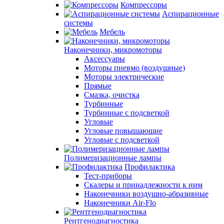
Компрессоры
Аспирационные
системы
Мебель
Наконечники, микромоторы
Аксессуары
Моторы пневмо (воздушные)
Моторы электрические
Прямые
Смазка, очистка
Турбинные
Турбинные с подсветкой
Угловые
Угловые повышающие
Угловые с подсветкой
Полимеризационные лампы
Профилактика
Тест-приборы
Скалеры и принадлежности к ним
Наконечники воздушно-абразивные
Наконечники Air-Flo
Рентгенодиагностика