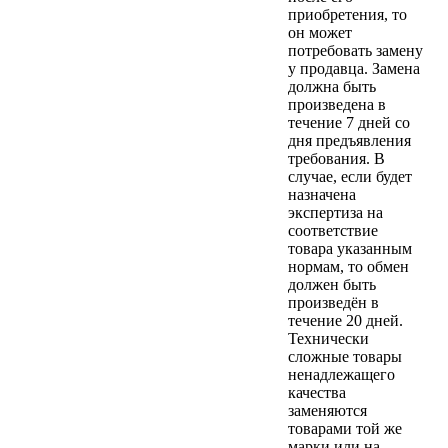
приобретения, то
он может
потребовать замену
у продавца. Замена
должна быть
произведена в
течение 7 дней со
дня предъявления
требования. В
случае, если будет
назначена
экспертиза на
соответствие
товара указанным
нормам, то обмен
должен быть
произведён в
течение 20 дней.
Технически
сложные товары
ненадлежащего
качества
заменяются
товарами той же
марки или на