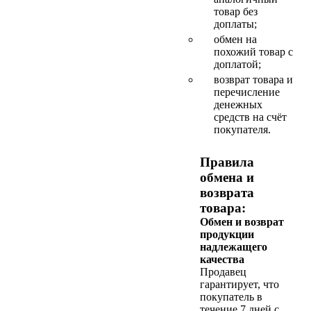
товар без
доплаты;
обмен на
похожий товар с
доплатой;
возврат товара и
перечисление
денежных
средств на счёт
покупателя.
Правила
обмена и
возврата
товара:
Обмен и возврат
продукции
надлежащего
качества
Продавец
гарантирует, что
покупатель в
течение 7 дней с