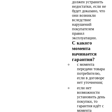
должен устранить
недостатки, если не
будет доказано, что
они возникли
вследствие
нарушений
покупателем
правил
эксплуатации.
С какого
момента
начинается
гарантия?
с момента
передачи товара
потребителю,
если в договоре
нет уточнения;
если нет
возможности
установить день
покупки, то
гарантия идёт с
момента