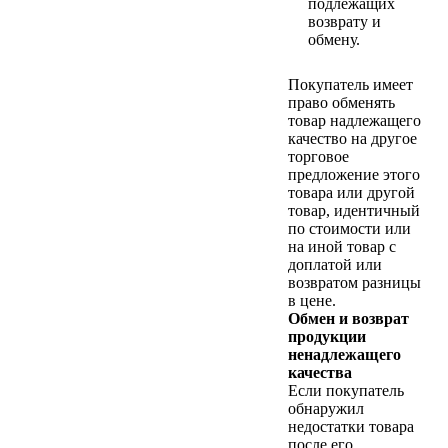
подлежащих
возврату и
обмену.
Покупатель имеет
право обменять
товар надлежащего
качество на другое
торговое
предложение этого
товара или другой
товар, идентичный
по стоимости или
на иной товар с
доплатой или
возвратом разницы
в цене.
Обмен и возврат
продукции
ненадлежащего
качества
Если покупатель
обнаружил
недостатки товара
после его