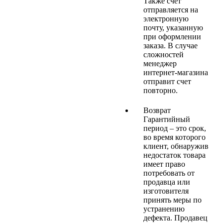
Также счет
отправляется на
электронную
почту, указанную
при оформлении
заказа. В случае
сложностей
менеджер
интернет-магазина
отправит счет
повторно.
Возврат
Гарантийный
период – это срок,
во время которого
клиент, обнаружив
недостаток товара
имеет право
потребовать от
продавца или
изготовителя
принять меры по
устранению
дефекта. Продавец