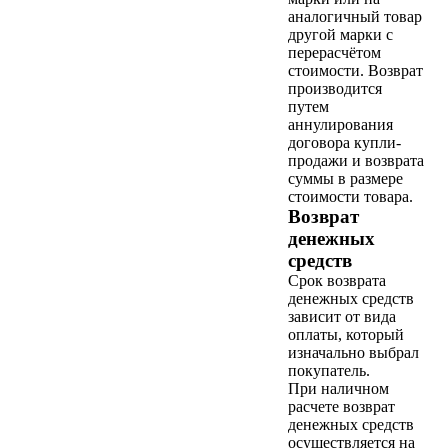
аналогичный товар
другой марки с
перерасчётом
стоимости. Возврат
производится
путем
аннулирования
договора купли-
продажи и возврата
суммы в размере
стоимости товара.
Возврат
денежных
средств
Срок возврата
денежных средств
зависит от вида
оплаты, который
изначально выбрал
покупатель.
При наличном
расчете возврат
денежных средств
осуществляется на