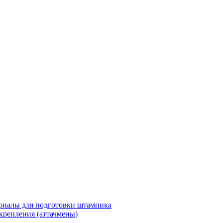
риалы для подготовки штампика
крепления (аттачмены)