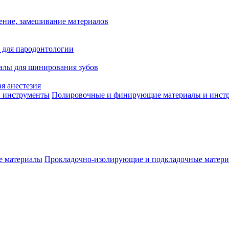
ение, замешивание материалов
 для пародонтологии
алы для шинирования зубов
я анестезия
Полировочные и финирующие материалы и инст
Прокладочно-изолирующие и подкладочные матер