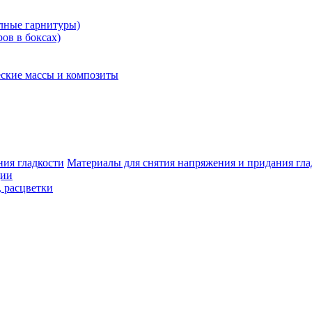
олные гарнитуры)
ров в боксах)
ские массы и композиты
Материалы для снятия напряжения и придания гла
ции
, расцветки