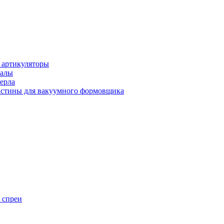
 артикуляторы
иалы
ерла
стины для вакуумного формовщика
 спреи