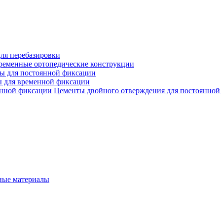
ля перебазировки
ременные ортопедические конструкции
ы для постоянной фиксации
 для временной фиксации
Цементы двойного отверждения для постоянной
ые материалы