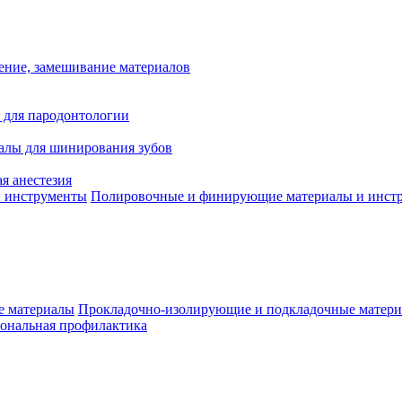
ение, замешивание материалов
 для пародонтологии
алы для шинирования зубов
я анестезия
Полировочные и финирующие материалы и инст
Прокладочно-изолирующие и подкладочные матер
ональная профилактика