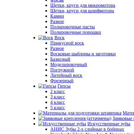
Щетки, круги для микромотора
Щетки, круги для шлифмотора
Камни
Разное
Полировочные пасты
Полировочные порошки
Воск
Прикусной воск
Разное
Восковые шаблоны и заготовки
Базисный
Моделировочный
Погружной
Литейный воск
Фрезерный
Гипсы
2 класс
3 класс
4 класс
5 класс
Мате
Замковые 
Искусственные зубы
АНИС Зубы 2-х слойные в бобинах