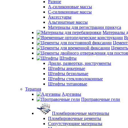
Разное
А-силиконовые массы
С-силиконовые массы
Аксессуары
Альгинатные массы
Материалы для регистрации прикуса
Материалы д
В
Цемент
Цементы
Штифты
Дрили, развертки, инструменты
Штифты анкерные
Штифты беззольные
Штифты стекловолоконные
Штифты титановые
Терапия
Адгезивы
Протравочные гели
Пломбировочные материалы
Пломбировочные цементы
Сопутствующие материалы