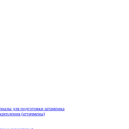
риалы для подготовки штампика
крепления (аттачмены)