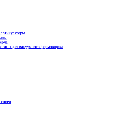
 артикуляторы
иалы
ерла
стины для вакуумного формовщика
 спреи