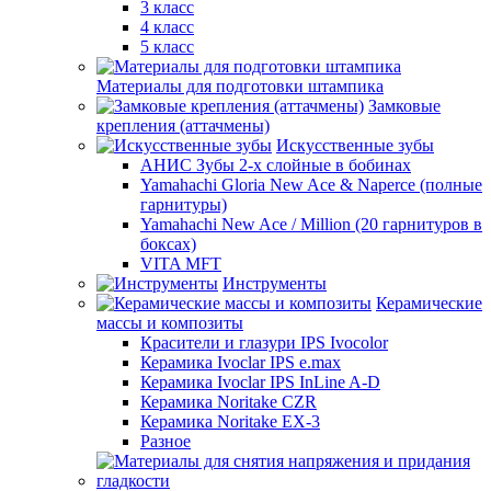
3 класс
4 класс
5 класс
Материалы для подготовки штампика
Замковые
крепления (аттачмены)
Искусственные зубы
АНИС Зубы 2-х слойные в бобинах
Yamahachi Gloria New Ace & Naperce (полные
гарнитуры)
Yamahachi New Ace / Million (20 гарнитуров в
боксах)
VITA MFT
Инструменты
Керамические
массы и композиты
Красители и глазури IPS Ivocolor
Керамика Ivoclar IPS e.max
Керамика Ivoclar IPS InLine A-D
Керамика Noritake CZR
Керамика Noritake EX-3
Разное