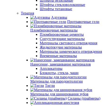
Штифты беззольные
Штифты стекловолоконные
Штифты титановые
Терапия
Адгезивы
Протравочные гели
Пломбировочные материалы
Пломбировочные цементы
Сопутствующие материалы
Материалы светового отверждения
Жидкотекучие материалы
Материалы химического отверждения
Временные материалы
Нанесение, замешивание материалов
Аппликаторы
Блокноты, стекла, чаши
Материалы для пародонтологии
Тигли
Материалы для шинирования зубов
Силаны (праймеры)