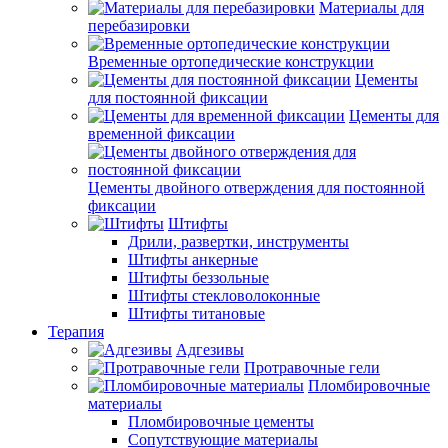
Материалы для
перебазировки
Временные ортопедические конструкции
Цементы
для постоянной фиксации
Цементы для
временной фиксации
Цементы двойного отверждения для постоянной
фиксации
Штифты
Дрили, развертки, инструменты
Штифты анкерные
Штифты беззольные
Штифты стекловолоконные
Штифты титановые
Терапия
Адгезивы
Протравочные гели
Пломбировочные
материалы
Пломбировочные цементы
Сопутствующие материалы