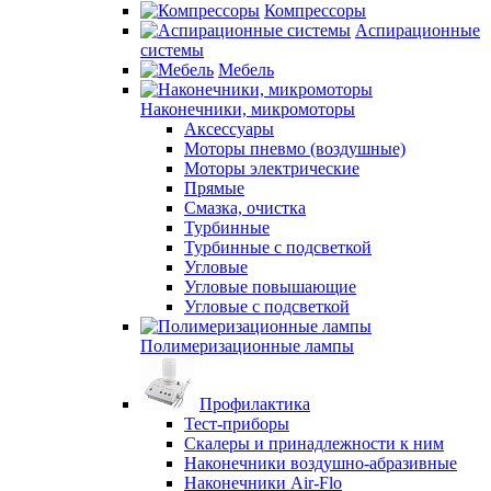
Компрессоры
Аспирационные
системы
Мебель
Наконечники, микромоторы
Аксессуары
Моторы пневмо (воздушные)
Моторы электрические
Прямые
Смазка, очистка
Турбинные
Турбинные с подсветкой
Угловые
Угловые повышающие
Угловые с подсветкой
Полимеризационные лампы
Профилактика
Тест-приборы
Скалеры и принадлежности к ним
Наконечники воздушно-абразивные
Наконечники Air-Flo