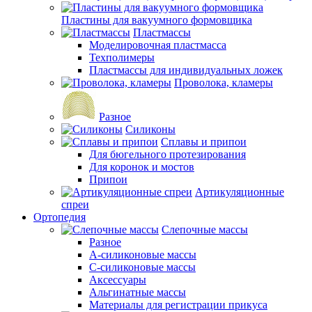
Пластины для вакуумного формовщика
Пластмассы
Моделировочная пластмасса
Техполимеры
Пластмассы для индивидуальных ложек
Проволока, кламеры
Разное
Силиконы
Сплавы и припои
Для бюгельного протезирования
Для коронок и мостов
Припои
Артикуляционные
спреи
Ортопедия
Слепочные массы
Разное
А-силиконовые массы
С-силиконовые массы
Аксессуары
Альгинатные массы
Материалы для регистрации прикуса