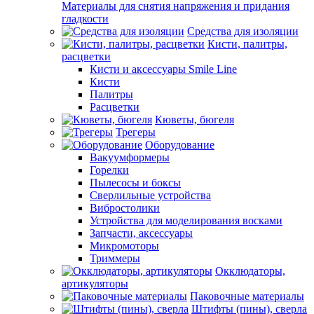
Материалы для снятия напряжения и придания
гладкости
Средства для изоляции
Кисти, палитры,
расцветки
Кисти и аксессуары Smile Line
Кисти
Палитры
Расцветки
Кюветы, бюгеля
Трегеры
Оборудование
Вакуумформеры
Горелки
Пылесосы и боксы
Сверлильные устройства
Вибростолики
Устройства для моделирования восками
Запчасти, аксессуары
Микромоторы
Триммеры
Окклюдаторы,
артикуляторы
Паковочные материалы
Штифты (пины), сверла