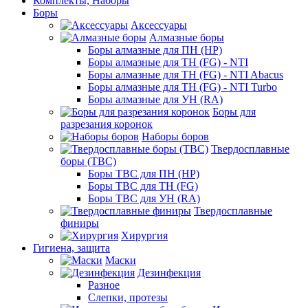
Комплекты, Наборы
Боры
Аксессуары
Алмазные боры
Боры алмазные для ПН (HP)
Боры алмазные для ТН (FG) - NTI
Боры алмазные для ТН (FG) - NTI Abacus
Боры алмазные для ТН (FG) - NTI Turbo
Боры алмазные для УН (RA)
Боры для
разрезания коронок
Наборы боров
Твердосплавные
боры (ТВС)
Боры ТВС для ПН (HP)
Боры ТВС для ТН (FG)
Боры ТВС для УН (RA)
Твердосплавные
финиры
Хирургия
Гигиена, защита
Маски
Дезинфекция
Разное
Слепки, протезы