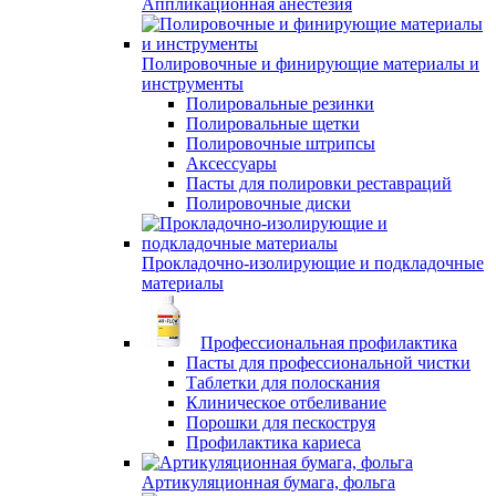
Аппликационная анестезия
Полировочные и финирующие материалы и
инструменты
Полировальные резинки
Полировальные щетки
Полировочные штрипсы
Аксессуары
Пасты для полировки реставраций
Полировочные диски
Прокладочно-изолирующие и подкладочные
материалы
Профессиональная профилактика
Пасты для профессиональной чистки
Таблетки для полоскания
Клиническое отбеливание
Порошки для пескоструя
Профилактика кариеса
Артикуляционная бумага, фольга