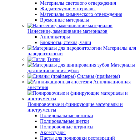
Материалы светового отверждения
Жидкотекучие материалы
Материалы химического отверждения
Временные материалы
Нанесение, замешивание материалов
Аппликаторы
Блокноты, стекла, чаши
Материалы для
пародонтологии
Тигли
Материалы
для шинирования зубов
Силаны (праймеры)
Аппликационная
анестезия
Полировочные и финирующие материалы и
инструменты
Полировальные резинки
Полировальные щетки
Полировочные штрипсы
Аксессуары
Пасты для полировки реставраций