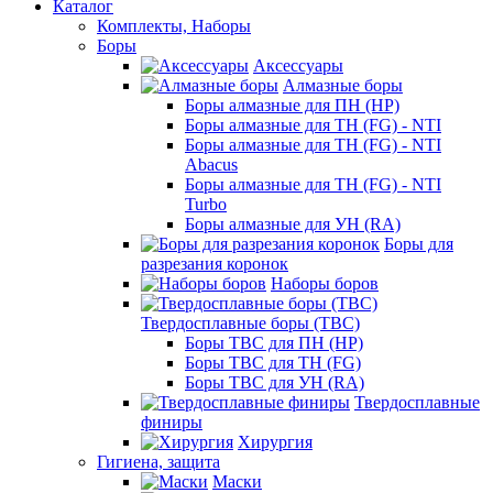
Каталог
Комплекты, Наборы
Боры
Аксессуары
Алмазные боры
Боры алмазные для ПН (HP)
Боры алмазные для ТН (FG) - NTI
Боры алмазные для ТН (FG) - NTI
Abacus
Боры алмазные для ТН (FG) - NTI
Turbo
Боры алмазные для УН (RA)
Боры для
разрезания коронок
Наборы боров
Твердосплавные боры (ТВС)
Боры ТВС для ПН (HP)
Боры ТВС для ТН (FG)
Боры ТВС для УН (RA)
Твердосплавные
финиры
Хирургия
Гигиена, защита
Маски