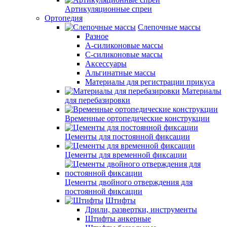
Артикуляционные спреи
Ортопедия
Слепочные массы
Разное
А-силиконовые массы
С-силиконовые массы
Аксессуары
Альгинатные массы
Материалы для регистрации прикуса
Материалы
для перебазировки
Временные ортопедические конструкции
Цементы для постоянной фиксации
Цементы для временной фиксации
Цементы двойного отверждения для
постоянной фиксации
Штифты
Дрили, развертки, инструменты
Штифты анкерные