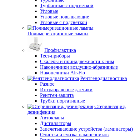
Турбинные с подсветкой
Угловые
Угловые повышающие
Угловые с подсветкой
Полимеризационные лампы
Профилактика
Тест-приборы
Скалеры и принадлежности к ним
Наконечники воздушно-абразивные
Наконечники Air-Flo
Рентгенодиагностика
Разное
Интраоральные датчики
Рентген-защита
Трубки портативные
Стерилизация,
дезинфекция
Автоклавы
Дистилляторы
Запечатывающие устройства (ламинаторы)
Очистка и смазка наконечников