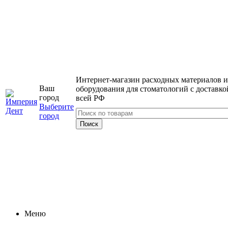
Интернет-магазин расходных материалов и
Ваш
оборудования для стоматологий с доставко
город
всей РФ
Выберите
город
Меню