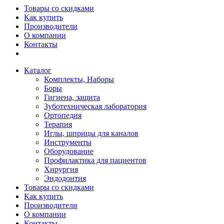
Товары со скидками
Как купить
Производители
О компании
Контакты
Каталог
Комплекты, Наборы
Боры
Гигиена, защита
Зуботехническая лаборатория
Ортопедия
Терапия
Иглы, шприцы для каналов
Инструменты
Оборудование
Профилактика для пациентов
Хирургия
Эндодонтия
Товары со скидками
Как купить
Производители
О компании
Контакты