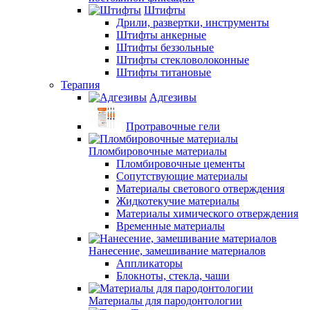
Штифты
Дрили, развертки, инструменты
Штифты анкерные
Штифты беззольные
Штифты стекловолоконные
Штифты титановые
Терапия
Адгезивы
Протравочные гели
Пломбировочные материалы
Пломбировочные цементы
Сопутствующие материалы
Материалы светового отверждения
Жидкотекучие материалы
Материалы химического отверждения
Временные материалы
Нанесение, замешивание материалов
Аппликаторы
Блокноты, стекла, чаши
Материалы для пародонтологии