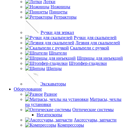
Лотки
Ножницы
Пинцеты
Ретракторы
Ручки для зеркал
Ручки для скальпелей
Лезвия для скальпелей
Скальпели с ручкой
Шпатели
Шприцы для инъекций
Штопфер-гладилки
Щипцы
Экскаваторы
Оборудование
Разное
Матрасы, чехлы
на установки
Оптические системы
Негатоскопы
Аксессуары, запчасти
Компрессоры