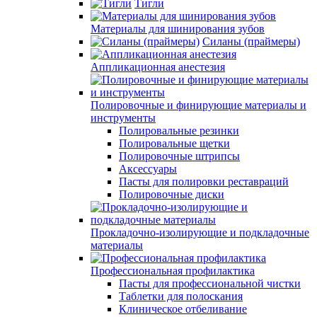
Тигли
Материалы для шинирования зубов
Силаны (праймеры)
Аппликационная анестезия
Полировочные и финирующие материалы и
инструменты
Полировальные резинки
Полировальные щетки
Полировочные штрипсы
Аксессуары
Пасты для полировки реставраций
Полировочные диски
Прокладочно-изолирующие и подкладочные
материалы
Профессиональная профилактика
Пасты для профессиональной чистки
Таблетки для полоскания
Клиническое отбеливание