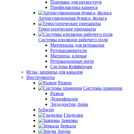
Порошки для пескоструя
Профилактика кариеса
Артикуляционная бумага, фольга
Гемостатические препараты
Системы изоляции рабочего поля
Материалы для ретракции
Роторасширители
Матрицы, клинья
Ретракционные нити
Система Коффердам
Иглы, шприцы для каналов
Инструменты
Разное
Системы хранения
Разное
Дезинфекция
Эндодонтия, боры
Schwert
Гладилки
Зажимы
Зеркала
Зонды