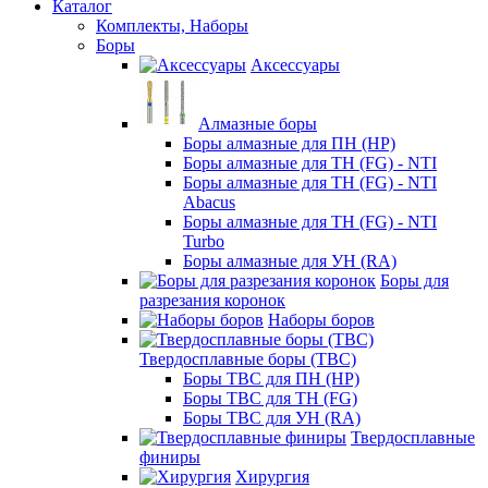
Каталог
Комплекты, Наборы
Боры
Аксессуары
Алмазные боры
Боры алмазные для ПН (HP)
Боры алмазные для ТН (FG) - NTI
Боры алмазные для ТН (FG) - NTI
Abacus
Боры алмазные для ТН (FG) - NTI
Turbo
Боры алмазные для УН (RA)
Боры для
разрезания коронок
Наборы боров
Твердосплавные боры (ТВС)
Боры ТВС для ПН (HP)
Боры ТВС для ТН (FG)
Боры ТВС для УН (RA)
Твердосплавные
финиры
Хирургия