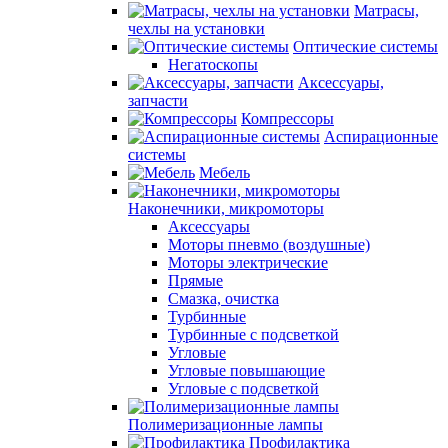
Матрасы,
чехлы на установки
Оптические системы
Негатоскопы
Аксессуары,
запчасти
Компрессоры
Аспирационные
системы
Мебель
Наконечники, микромоторы
Аксессуары
Моторы пневмо (воздушные)
Моторы электрические
Прямые
Смазка, очистка
Турбинные
Турбинные с подсветкой
Угловые
Угловые повышающие
Угловые с подсветкой
Полимеризационные лампы
Профилактика