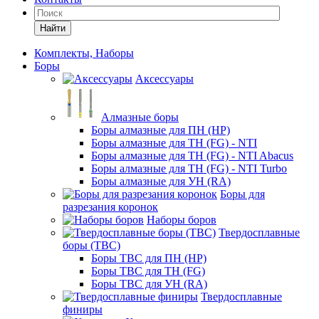
Найти
Комплекты, Наборы
Боры
Аксессуары
Алмазные боры
Боры алмазные для ПН (HP)
Боры алмазные для ТН (FG) - NTI
Боры алмазные для ТН (FG) - NTI Abacus
Боры алмазные для ТН (FG) - NTI Turbo
Боры алмазные для УН (RA)
Боры для
разрезания коронок
Наборы боров
Твердосплавные
боры (ТВС)
Боры ТВС для ПН (HP)
Боры ТВС для ТН (FG)
Боры ТВС для УН (RA)
Твердосплавные
финиры