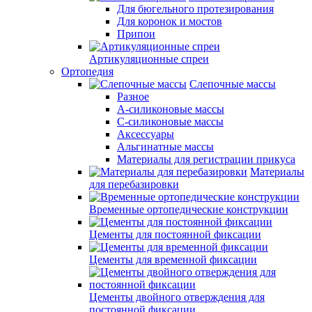
Для бюгельного протезирования
Для коронок и мостов
Припои
Артикуляционные спреи
Ортопедия
Слепочные массы
Разное
А-силиконовые массы
С-силиконовые массы
Аксессуары
Альгинатные массы
Материалы для регистрации прикуса
Материалы
для перебазировки
Временные ортопедические конструкции
Цементы для постоянной фиксации
Цементы для временной фиксации
Цементы двойного отверждения для
постоянной фиксации