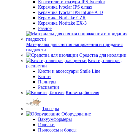
Красители и глазури IPS Ivocolor
Керамика Ivoclar IPS e.max
Керамика Ivoclar IPS InLine A-D
Керамика Noritake CZR
Керамика Noritake EX-3
Разное
Материалы для снятия напряжения и придания
гладкости
Средства для изоляции
Кисти, палитры,
расцветки
Кисти и аксессуары Smile Line
Кисти
Палитры
Расцветки
Кюветы, бюгеля
Трегеры
Оборудование
Вакуумформеры
Горелки
Пылесосы и боксы