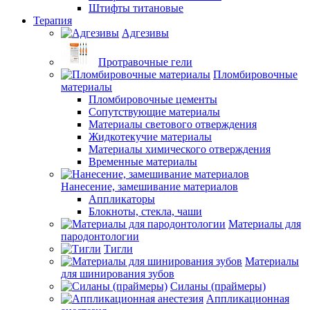
Штифты титановые
Терапия
Адгезивы
Протравочные гели
Пломбировочные
материалы
Пломбировочные цементы
Сопутствующие материалы
Материалы светового отверждения
Жидкотекучие материалы
Материалы химического отверждения
Временные материалы
Нанесение, замешивание материалов
Аппликаторы
Блокноты, стекла, чаши
Материалы для
пародонтологии
Тигли
Материалы
для шинирования зубов
Силаны (праймеры)
Аппликационная