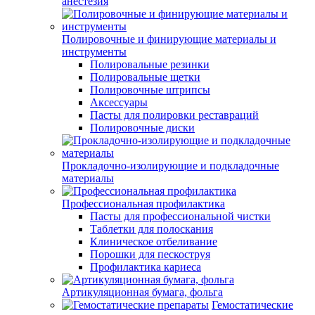
анестезия
Полировочные и финирующие материалы и
инструменты
Полировальные резинки
Полировальные щетки
Полировочные штрипсы
Аксессуары
Пасты для полировки реставраций
Полировочные диски
Прокладочно-изолирующие и подкладочные
материалы
Профессиональная профилактика
Пасты для профессиональной чистки
Таблетки для полоскания
Клиническое отбеливание
Порошки для пескоструя
Профилактика кариеса
Артикуляционная бумага, фольга
Гемостатические