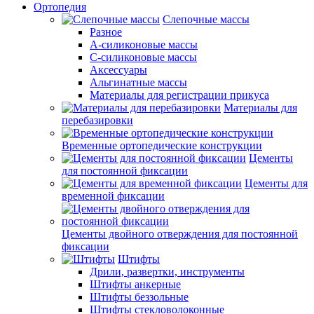
Ортопедия
Слепочные массы
Разное
А-силиконовые массы
С-силиконовые массы
Аксессуары
Альгинатные массы
Материалы для регистрации прикуса
Материалы для
перебазировки
Временные ортопедические конструкции
Цементы
для постоянной фиксации
Цементы для
временной фиксации
Цементы двойного отверждения для постоянной
фиксации
Штифты
Дрили, развертки, инструменты
Штифты анкерные
Штифты беззольные
Штифты стекловолоконные