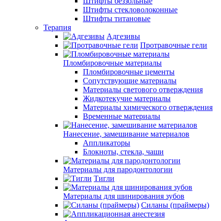
Штифты беззольные
Штифты стекловолоконные
Штифты титановые
Терапия
Адгезивы
Протравочные гели
Пломбировочные материалы
Пломбировочные цементы
Сопутствующие материалы
Материалы светового отверждения
Жидкотекучие материалы
Материалы химического отверждения
Временные материалы
Нанесение, замешивание материалов
Аппликаторы
Блокноты, стекла, чаши
Материалы для пародонтологии
Тигли
Материалы для шинирования зубов
Силаны (праймеры)