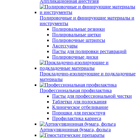
Аппликационная анестезия
Полировочные и финирующие материалы и
инструменты
Полировальные резинки
Полировальные щетки
Полировочные штрипсы
Аксессуары
Пасты для полировки реставраций
Полировочные диски
Прокладочно-изолирующие и подкладочные
материалы
Профессиональная профилактика
Пасты для профессиональной чистки
Таблетки для полоскания
Клиническое отбеливание
Порошки для пескоструя
Профилактика кариеса
Артикуляционная бумага, фольга