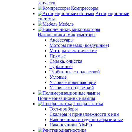
запчасти
Компрессоры
Аспирационные
системы
Мебель
Наконечники, микромоторы
Аксессуары
Моторы пневмо (воздушные)
Моторы электрические
Прямые
Смазка, очистка
Турбинные
Турбинные с подсветкой
Угловые
Угловые повышающие
Угловые с подсветкой
Полимеризационные лампы
Профилактика
Тест-приборы
Скалеры и принадлежности к ним
Наконечники воздушно-абразивные
Наконечники Air-Flo