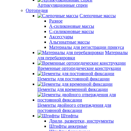
Артикуляционные спреи
Ортопедия
Слепочные массы
Разное
А-силиконовые массы
С-силиконовые массы
Аксессуары
Альгинатные массы
Материалы для регистрации прикуса
Материалы
для перебазировки
Временные ортопедические конструкции
Цементы для постоянной фиксации
Цементы для временной фиксации
Цементы двойного отверждения для
постоянной фиксации
Штифты
Дрили, развертки, инструменты
Штифты анкерные