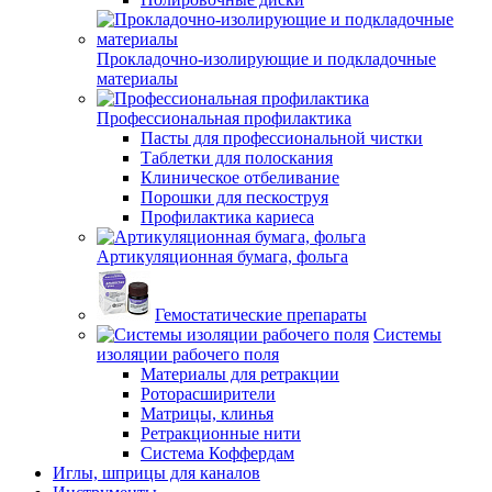
Прокладочно-изолирующие и подкладочные
материалы
Профессиональная профилактика
Пасты для профессиональной чистки
Таблетки для полоскания
Клиническое отбеливание
Порошки для пескоструя
Профилактика кариеса
Артикуляционная бумага, фольга
Гемостатические препараты
Системы
изоляции рабочего поля
Материалы для ретракции
Роторасширители
Матрицы, клинья
Ретракционные нити
Система Коффердам
Иглы, шприцы для каналов