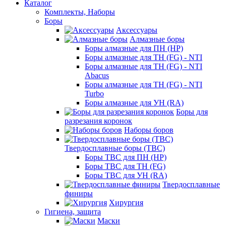
Каталог
Комплекты, Наборы
Боры
Аксессуары
Алмазные боры
Боры алмазные для ПН (HP)
Боры алмазные для ТН (FG) - NTI
Боры алмазные для ТН (FG) - NTI
Abacus
Боры алмазные для ТН (FG) - NTI
Turbo
Боры алмазные для УН (RA)
Боры для
разрезания коронок
Наборы боров
Твердосплавные боры (ТВС)
Боры ТВС для ПН (HP)
Боры ТВС для ТН (FG)
Боры ТВС для УН (RA)
Твердосплавные
финиры
Хирургия
Гигиена, защита
Маски