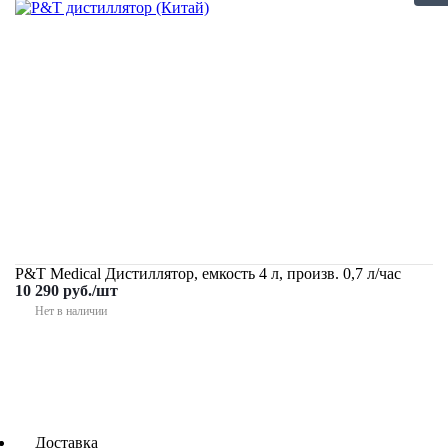
P&T Medical Дистиллятор, емкость 4 л, произв. 0,7 л/час
10 290
руб.
/шт
Нет в наличии
Доставка