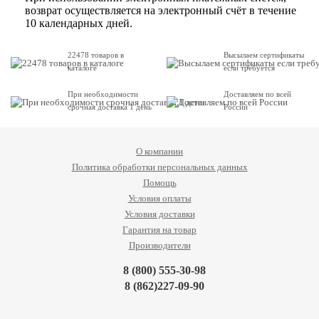
возврат осуществляется на электронный счёт в течение
10 календарных дней.
22478 товаров в
Высылаем сертификаты
каталоге
если требуется
При необходимости
Доставляем по всей
срочная доставка 1 день
России
О компании
Политика обработки персональных данных
Помощь
Условия оплаты
Условия доставки
Гарантия на товар
Производители
8 (800) 555-30-98
8 (862)227-09-90