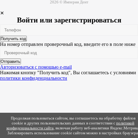
2026 © Империя Дент
✕
Войти или зарегистрироваться
Получить код
На номер
отправлен проверочный код, введите его в поле ниже
Отправить
Авторизоваться с помощью e-mail
Нажимая кнопку "Получить код", Вы соглашаетесь c условиями
политики конфиденциальности
Продолжая пользоваться сайтом, вы соглашаетесь на обработку файлов
cookie и других пользовательских данных в соответствии с
политикой
конфиденциальности сайта
, включая работу веб-аналитики Яндекс.Метрика
Заблокировать использование cookie сайтом можно в настройках браузера