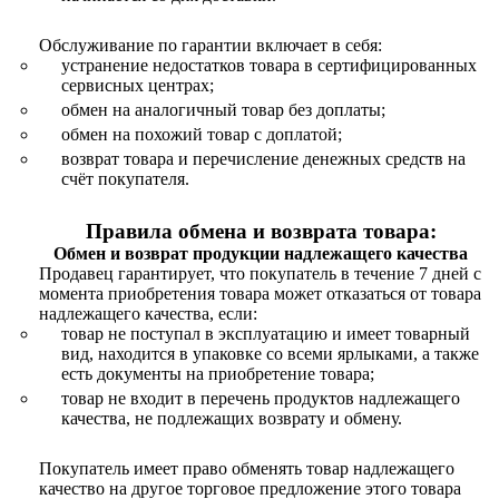
Обслуживание по гарантии включает в себя:
устранение недостатков товара в сертифицированных
сервисных центрах;
обмен на аналогичный товар без доплаты;
обмен на похожий товар с доплатой;
возврат товара и перечисление денежных средств на
счёт покупателя.
Правила обмена и возврата товара:
Обмен и возврат продукции надлежащего качества
Продавец гарантирует, что покупатель в течение 7 дней с
момента приобретения товара может отказаться от товара
надлежащего качества, если:
товар не поступал в эксплуатацию и имеет товарный
вид, находится в упаковке со всеми ярлыками, а также
есть документы на приобретение товара;
товар не входит в перечень продуктов надлежащего
качества, не подлежащих возврату и обмену.
Покупатель имеет право обменять товар надлежащего
качество на другое торговое предложение этого товара