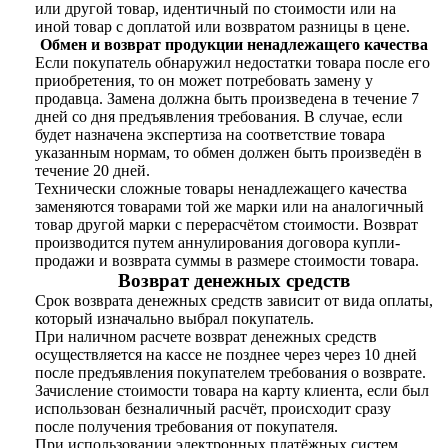
или другой товар, идентичный по стоимости или на
иной товар с доплатой или возвратом разницы в цене.
Обмен и возврат продукции ненадлежащего качества
Если покупатель обнаружил недостатки товара после его
приобретения, то он может потребовать замену у
продавца. Замена должна быть произведена в течение 7
дней со дня предъявления требования. В случае, если
будет назначена экспертиза на соответствие товара
указанным нормам, то обмен должен быть произведён в
течение 20 дней.
Технически сложные товары ненадлежащего качества
заменяются товарами той же марки или на аналогичный
товар другой марки с перерасчётом стоимости. Возврат
производится путем аннулирования договора купли-
продажи и возврата суммы в размере стоимости товара.
Возврат денежных средств
Срок возврата денежных средств зависит от вида оплаты,
который изначально выбрал покупатель.
При наличном расчете возврат денежных средств
осуществляется на кассе не позднее через через 10 дней
после предъявления покупателем требования о возврате.
Зачисление стоимости товара на карту клиента, если был
использован безналичный расчёт, происходит сразу
после получения требования от покупателя.
При использовании электронных платёжных систем,