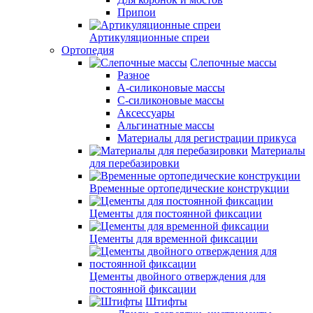
Припои
Артикуляционные спреи
Ортопедия
Слепочные массы
Разное
А-силиконовые массы
С-силиконовые массы
Аксессуары
Альгинатные массы
Материалы для регистрации прикуса
Материалы
для перебазировки
Временные ортопедические конструкции
Цементы для постоянной фиксации
Цементы для временной фиксации
Цементы двойного отверждения для
постоянной фиксации
Штифты