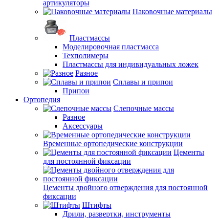
артикуляторы
Паковочные материалы
Пластмассы
Моделировочная пластмасса
Техполимеры
Пластмассы для индивидуальных ложек
Разное
Сплавы и припои
Припои
Ортопедия
Слепочные массы
Разное
Аксессуары
Временные ортопедические конструкции
Цементы
для постоянной фиксации
Цементы двойного отверждения для постоянной
фиксации
Штифты
Дрили, развертки, инструменты