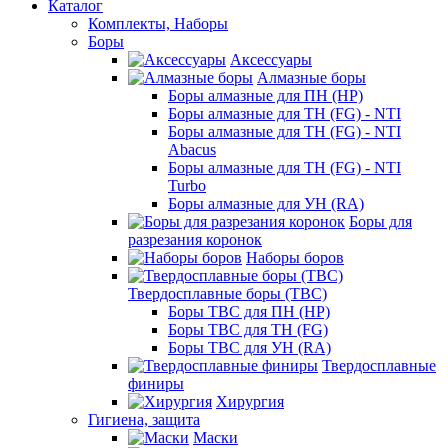
Каталог
Комплекты, Наборы
Боры
Аксессуары
Алмазные боры
Боры алмазные для ПН (HP)
Боры алмазные для ТН (FG) - NTI
Боры алмазные для ТН (FG) - NTI
Abacus
Боры алмазные для ТН (FG) - NTI
Turbo
Боры алмазные для УН (RA)
Боры для
разрезания коронок
Наборы боров
Твердосплавные боры (ТВС)
Боры ТВС для ПН (HP)
Боры ТВС для ТН (FG)
Боры ТВС для УН (RA)
Твердосплавные
финиры
Хирургия
Гигиена, защита
Маски