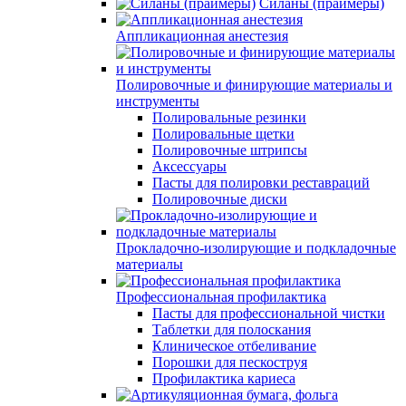
Силаны (праймеры)
Аппликационная анестезия
Полировочные и финирующие материалы и
инструменты
Полировальные резинки
Полировальные щетки
Полировочные штрипсы
Аксессуары
Пасты для полировки реставраций
Полировочные диски
Прокладочно-изолирующие и подкладочные
материалы
Профессиональная профилактика
Пасты для профессиональной чистки
Таблетки для полоскания
Клиническое отбеливание
Порошки для пескоструя
Профилактика кариеса