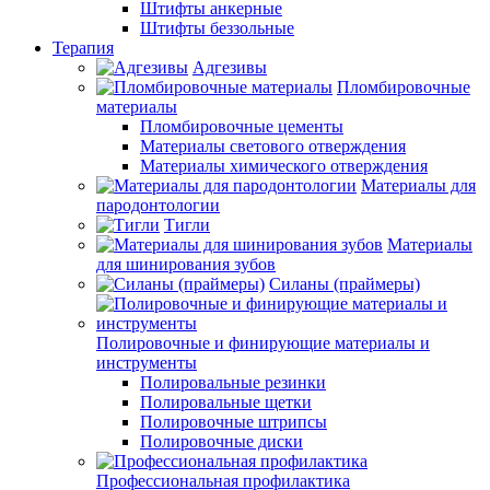
Штифты анкерные
Штифты беззольные
Терапия
Адгезивы
Пломбировочные
материалы
Пломбировочные цементы
Материалы светового отверждения
Материалы химического отверждения
Материалы для
пародонтологии
Тигли
Материалы
для шинирования зубов
Силаны (праймеры)
Полировочные и финирующие материалы и
инструменты
Полировальные резинки
Полировальные щетки
Полировочные штрипсы
Полировочные диски
Профессиональная профилактика