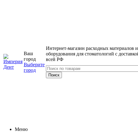
Интернет-магазин расходных материалов и
Ваш
оборудования для стоматологий с доставко
город
всей РФ
Выберите
город
Меню