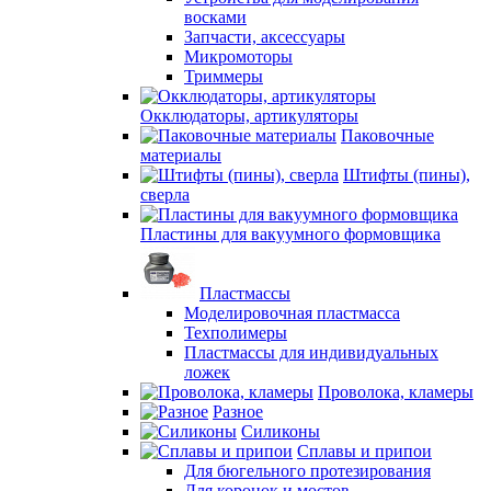
восками
Запчасти, аксессуары
Микромоторы
Триммеры
Окклюдаторы, артикуляторы
Паковочные
материалы
Штифты (пины),
сверла
Пластины для вакуумного формовщика
Пластмассы
Моделировочная пластмасса
Техполимеры
Пластмассы для индивидуальных
ложек
Проволока, кламеры
Разное
Силиконы
Сплавы и припои
Для бюгельного протезирования
Для коронок и мостов