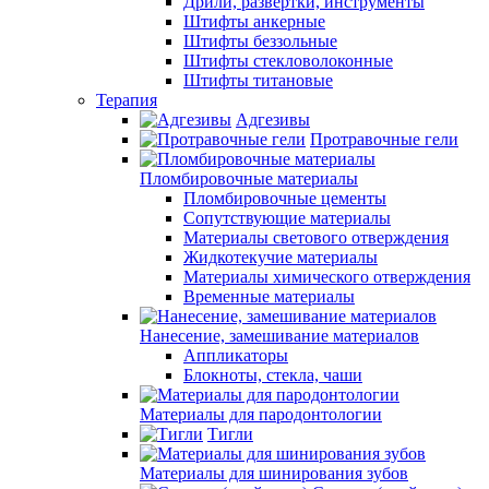
Дрили, развертки, инструменты
Штифты анкерные
Штифты беззольные
Штифты стекловолоконные
Штифты титановые
Терапия
Адгезивы
Протравочные гели
Пломбировочные материалы
Пломбировочные цементы
Сопутствующие материалы
Материалы светового отверждения
Жидкотекучие материалы
Материалы химического отверждения
Временные материалы
Нанесение, замешивание материалов
Аппликаторы
Блокноты, стекла, чаши
Материалы для пародонтологии
Тигли
Материалы для шинирования зубов