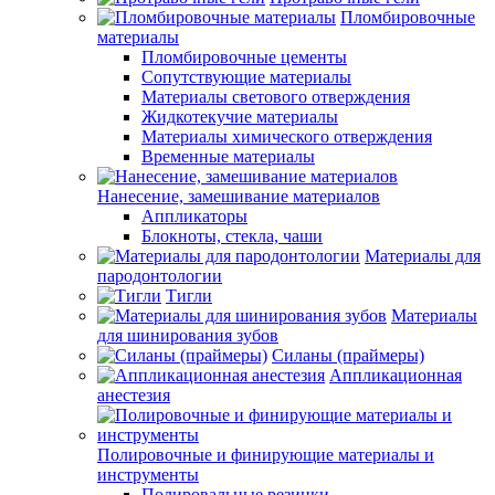
Пломбировочные
материалы
Пломбировочные цементы
Сопутствующие материалы
Материалы светового отверждения
Жидкотекучие материалы
Материалы химического отверждения
Временные материалы
Нанесение, замешивание материалов
Аппликаторы
Блокноты, стекла, чаши
Материалы для
пародонтологии
Тигли
Материалы
для шинирования зубов
Силаны (праймеры)
Аппликационная
анестезия
Полировочные и финирующие материалы и
инструменты
Полировальные резинки