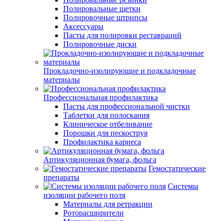
Полировальные щетки
Полировочные штрипсы
Аксессуары
Пасты для полировки реставраций
Полировочные диски
Прокладочно-изолирующие и подкладочные
материалы
Профессиональная профилактика
Пасты для профессиональной чистки
Таблетки для полоскания
Клиническое отбеливание
Порошки для пескоструя
Профилактика кариеса
Артикуляционная бумага, фольга
Гемостатические
препараты
Системы
изоляции рабочего поля
Материалы для ретракции
Роторасширители