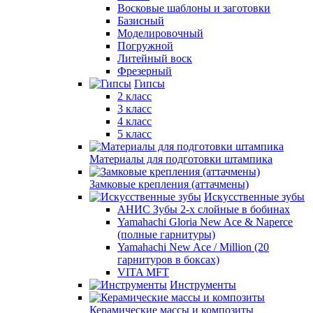
Восковые шаблоны и заготовки
Базисный
Моделировочный
Погружной
Литейный воск
Фрезерный
Гипсы
2 класс
3 класс
4 класс
5 класс
Материалы для подготовки штампика
Замковые крепления (аттачмены)
Искусственные зубы
АНИС Зубы 2-х слойные в бобинах
Yamahachi Gloria New Ace & Naperce
(полные гарнитуры)
Yamahachi New Ace / Million (20
гарнитуров в боксах)
VITA MFT
Инструменты
Керамические массы и композиты