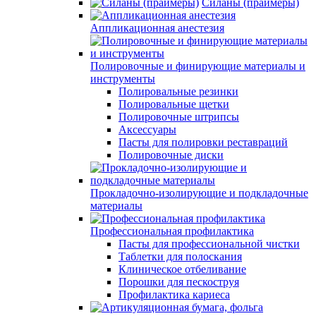
Силаны (праймеры)
Аппликационная анестезия
Полировочные и финирующие материалы и
инструменты
Полировальные резинки
Полировальные щетки
Полировочные штрипсы
Аксессуары
Пасты для полировки реставраций
Полировочные диски
Прокладочно-изолирующие и подкладочные
материалы
Профессиональная профилактика
Пасты для профессиональной чистки
Таблетки для полоскания
Клиническое отбеливание
Порошки для пескоструя
Профилактика кариеса