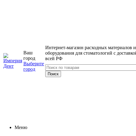
Интернет-магазин расходных материалов и
Ваш
оборудования для стоматологий с доставко
город
всей РФ
Выберите
город
Меню