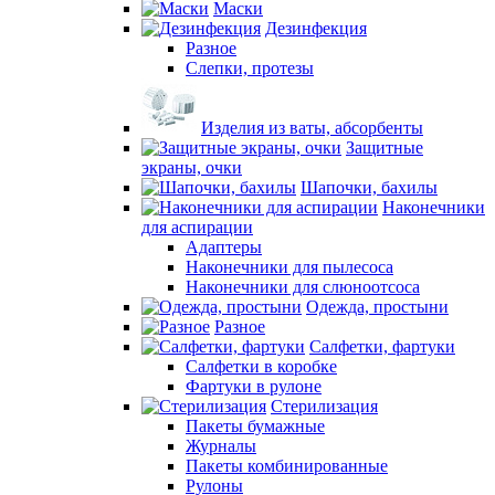
Маски
Дезинфекция
Разное
Слепки, протезы
Изделия из ваты, абсорбенты
Защитные
экраны, очки
Шапочки, бахилы
Наконечники
для аспирации
Адаптеры
Наконечники для пылесоса
Наконечники для слюноотсоса
Одежда, простыни
Разное
Салфетки, фартуки
Салфетки в коробке
Фартуки в рулоне
Стерилизация
Пакеты бумажные
Журналы
Пакеты комбинированные
Рулоны