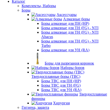
Каталог
Комплекты, Наборы
Боры
Аксессуары
Алмазные боры
Боры алмазные для ПН (HP)
Боры алмазные для ТН (FG) - NTI
Боры алмазные для ТН (FG) - NTI
Abacus
Боры алмазные для ТН (FG) - NTI
Turbo
Боры алмазные для УН (RA)
Боры для разрезания коронок
Наборы боров
Твердосплавные боры (ТВС)
Боры ТВС для ПН (HP)
Боры ТВС для ТН (FG)
Боры ТВС для УН (RA)
Твердосплавные
финиры
Хирургия
Гигиена, защита