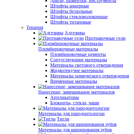
Дрили, развертки, инструменты
Штифты анкерные
Штифты беззольные
Штифты стекловолоконные
Штифты титановые
Терапия
Адгезивы
Протравочные гели
Пломбировочные материалы
Пломбировочные цементы
Сопутствующие материалы
Материалы светового отверждения
Жидкотекучие материалы
Материалы химического отверждения
Временные материалы
Нанесение, замешивание материалов
Аппликаторы
Блокноты, стекла, чаши
Материалы для пародонтологии
Тигли
Материалы для шинирования зубов