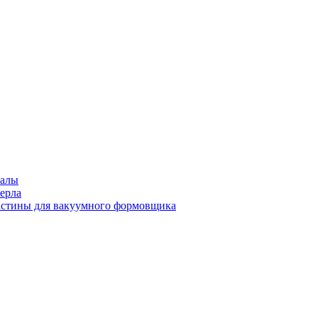
иалы
ерла
стины для вакуумного формовщика