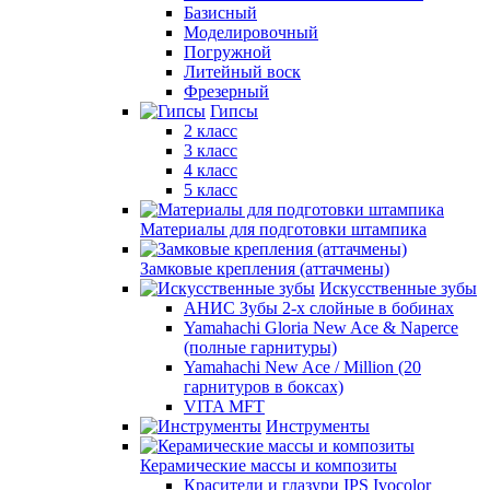
Базисный
Моделировочный
Погружной
Литейный воск
Фрезерный
Гипсы
2 класс
3 класс
4 класс
5 класс
Материалы для подготовки штампика
Замковые крепления (аттачмены)
Искусственные зубы
АНИС Зубы 2-х слойные в бобинах
Yamahachi Gloria New Ace & Naperce
(полные гарнитуры)
Yamahachi New Ace / Million (20
гарнитуров в боксах)
VITA MFT
Инструменты
Керамические массы и композиты
Красители и глазури IPS Ivocolor