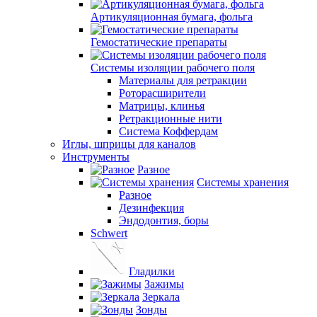
Артикуляционная бумага, фольга
Гемостатические препараты
Системы изоляции рабочего поля
Материалы для ретракции
Роторасширители
Матрицы, клинья
Ретракционные нити
Система Коффердам
Иглы, шприцы для каналов
Инструменты
Разное
Системы хранения
Разное
Дезинфекция
Эндодонтия, боры
Schwert
Гладилки
Зажимы
Зеркала
Зонды