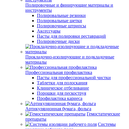
Полировочные и финирующие материалы и
инструменты
Полировальные резинки
Полировальные щетки
Полировочные штрипсы
Аксессуары
Пасты для полировки реставраций
Полировочные диски
Прокладочно-изолирующие и подкладочные
материалы
Профессиональная профилактика
Пасты для профессиональной чистки
Таблетки для полоскания
Клиническое отбеливание
Порошки для пескоструя
Профилактика кариеса
Артикуляционная бумага, фольга
Гемостатические
препараты
Системы