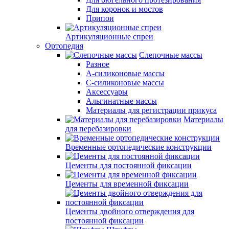
Для коронок и мостов
Припои
Артикуляционные спреи
Ортопедия
Слепочные массы
Разное
А-силиконовые массы
С-силиконовые массы
Аксессуары
Альгинатные массы
Материалы для регистрации прикуса
Материалы
для перебазировки
Временные ортопедические конструкции
Цементы для постоянной фиксации
Цементы для временной фиксации
Цементы двойного отверждения для
постоянной фиксации