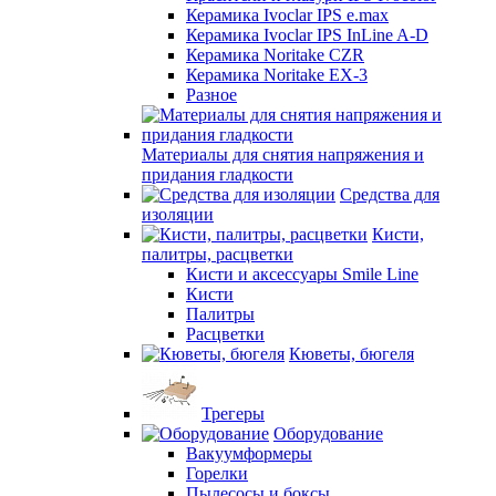
Керамика Ivoclar IPS e.max
Керамика Ivoclar IPS InLine A-D
Керамика Noritake CZR
Керамика Noritake EX-3
Разное
Материалы для снятия напряжения и
придания гладкости
Средства для
изоляции
Кисти,
палитры, расцветки
Кисти и аксессуары Smile Line
Кисти
Палитры
Расцветки
Кюветы, бюгеля
Трегеры
Оборудование
Вакуумформеры
Горелки
Пылесосы и боксы