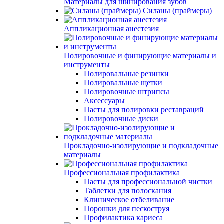
Материалы для шинирования зубов
Силаны (праймеры)
Аппликационная анестезия
Полировочные и финирующие материалы и
инструменты
Полировальные резинки
Полировальные щетки
Полировочные штрипсы
Аксессуары
Пасты для полировки реставраций
Полировочные диски
Прокладочно-изолирующие и подкладочные
материалы
Профессиональная профилактика
Пасты для профессиональной чистки
Таблетки для полоскания
Клиническое отбеливание
Порошки для пескоструя
Профилактика кариеса