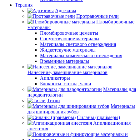
Терапия
Адгезивы
Протравочные гели
Пломбировочные
материалы
Пломбировочные цементы
Сопутствующие материалы
Материалы светового отверждения
Жидкотекучие материалы
Материалы химического отверждения
Временные материалы
Нанесение, замешивание материалов
Аппликаторы
Блокноты, стекла, чаши
Материалы для
пародонтологии
Тигли
Материалы
для шинирования зубов
Силаны (праймеры)
Аппликационная
анестезия