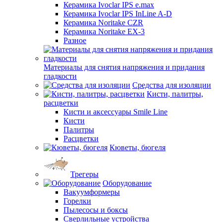
Керамика Ivoclar IPS e.max
Керамика Ivoclar IPS InLine A-D
Керамика Noritake CZR
Керамика Noritake EX-3
Разное
Материалы для снятия напряжения и придания
гладкости
Средства для изоляции
Кисти, палитры,
расцветки
Кисти и аксессуары Smile Line
Кисти
Палитры
Расцветки
Кюветы, бюгеля
Трегеры
Оборудование
Вакуумформеры
Горелки
Пылесосы и боксы
Сверлильные устройства