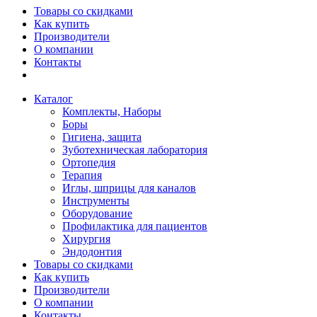
Товары со скидками
Как купить
Производители
О компании
Контакты
Каталог
Комплекты, Наборы
Боры
Гигиена, защита
Зуботехническая лаборатория
Ортопедия
Терапия
Иглы, шприцы для каналов
Инструменты
Оборудование
Профилактика для пациентов
Хирургия
Эндодонтия
Товары со скидками
Как купить
Производители
О компании
Контакты