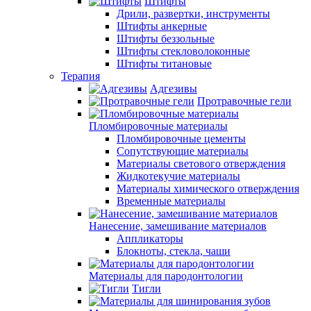
Штифты
Дрили, развертки, инструменты
Штифты анкерные
Штифты беззольные
Штифты стекловолоконные
Штифты титановые
Терапия
Адгезивы
Протравочные гели
Пломбировочные материалы
Пломбировочные цементы
Сопутствующие материалы
Материалы светового отверждения
Жидкотекучие материалы
Материалы химического отверждения
Временные материалы
Нанесение, замешивание материалов
Аппликаторы
Блокноты, стекла, чаши
Материалы для пародонтологии
Тигли