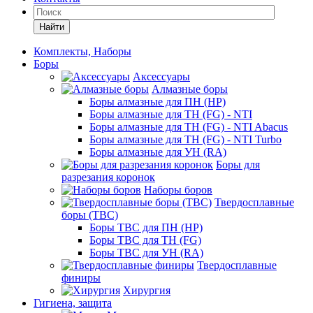
Найти
Комплекты, Наборы
Боры
Аксессуары
Алмазные боры
Боры алмазные для ПН (HP)
Боры алмазные для ТН (FG) - NTI
Боры алмазные для ТН (FG) - NTI Abacus
Боры алмазные для ТН (FG) - NTI Turbo
Боры алмазные для УН (RA)
Боры для
разрезания коронок
Наборы боров
Твердосплавные
боры (ТВС)
Боры ТВС для ПН (HP)
Боры ТВС для ТН (FG)
Боры ТВС для УН (RA)
Твердосплавные
финиры
Хирургия
Гигиена, защита