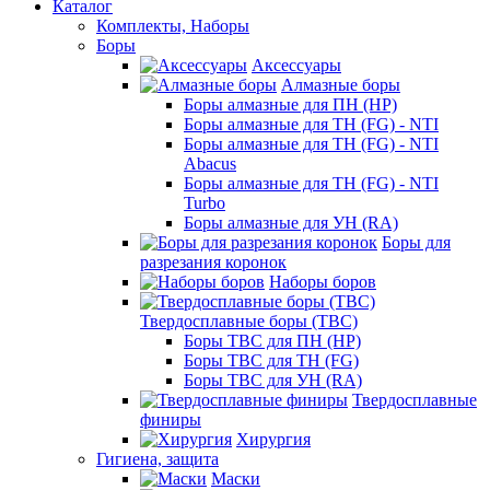
Каталог
Комплекты, Наборы
Боры
Аксессуары
Алмазные боры
Боры алмазные для ПН (HP)
Боры алмазные для ТН (FG) - NTI
Боры алмазные для ТН (FG) - NTI
Abacus
Боры алмазные для ТН (FG) - NTI
Turbo
Боры алмазные для УН (RA)
Боры для
разрезания коронок
Наборы боров
Твердосплавные боры (ТВС)
Боры ТВС для ПН (HP)
Боры ТВС для ТН (FG)
Боры ТВС для УН (RA)
Твердосплавные
финиры
Хирургия
Гигиена, защита
Маски