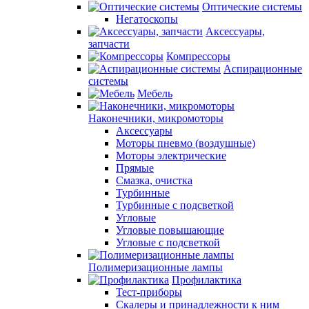
Оптические системы
Негатоскопы
Аксессуары,
запчасти
Компрессоры
Аспирационные
системы
Мебель
Наконечники, микромоторы
Аксессуары
Моторы пневмо (воздушные)
Моторы электрические
Прямые
Смазка, очистка
Турбинные
Турбинные с подсветкой
Угловые
Угловые повышающие
Угловые с подсветкой
Полимеризационные лампы
Профилактика
Тест-приборы
Скалеры и принадлежности к ним