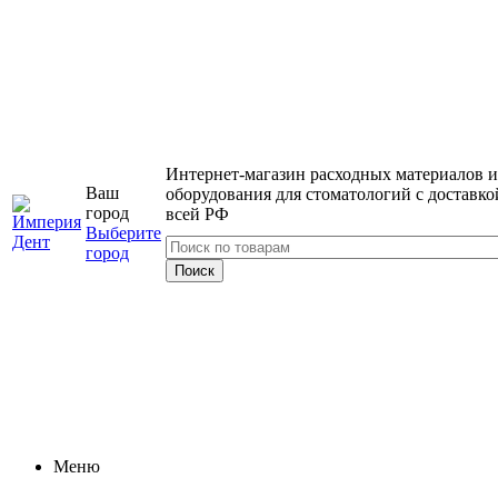
Интернет-магазин расходных материалов и
Ваш
оборудования для стоматологий с доставко
город
всей РФ
Выберите
город
Меню