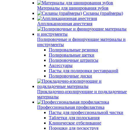
Материалы для шинирования зубов
Силаны (праймеры)
Аппликационная анестезия
Полировочные и финирующие материалы и
инструменты
Полировальные резинки
Полировальные щетки
Полировочные штрипсы
Аксессуары
Пасты для полировки реставраций
Полировочные диски
Прокладочно-изолирующие и подкладочные
материалы
Профессиональная профилактика
Пасты для профессиональной чистки
Таблетки для полоскания
Клиническое отбеливание
Порошки для пескоструя