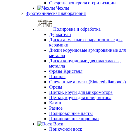
Средства контроля стерилизации
Чехлы
Зуботехническая лаборатория
Полировка и обработка
Держатели
Диски алмазные сепарационные для
керамики
Диски корундовые армированные для
металла
Диски корундовые для пластмассы,
металла
Фрезы Кристалл
Полиры
Спеченные алмазы (Sintered diamonds)
Фрезы
Щетки, круги для микромотора
Щетки, круги для шлифмотора
Камни
Разное
Полировочные пасты
Полировочные порошки
Воск
Прикусной воск