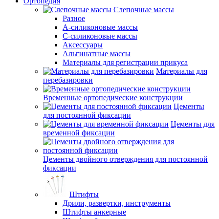
Ортопедия
Слепочные массы
Разное
А-силиконовые массы
С-силиконовые массы
Аксессуары
Альгинатные массы
Материалы для регистрации прикуса
Материалы для
перебазировки
Временные ортопедические конструкции
Цементы
для постоянной фиксации
Цементы для
временной фиксации
Цементы двойного отверждения для постоянной
фиксации
Штифты
Дрили, развертки, инструменты
Штифты анкерные