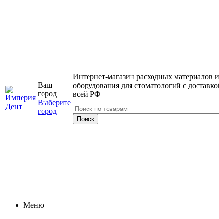
Интернет-магазин расходных материалов и
Ваш
оборудования для стоматологий с доставко
город
всей РФ
Выберите
город
Меню