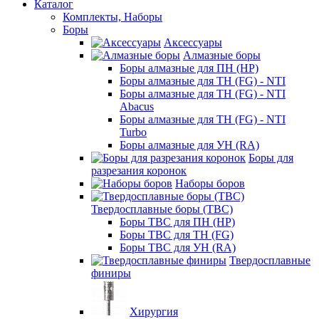
Каталог
Комплекты, Наборы
Боры
Аксессуары
Алмазные боры
Боры алмазные для ПН (HP)
Боры алмазные для ТН (FG) - NTI
Боры алмазные для ТН (FG) - NTI
Abacus
Боры алмазные для ТН (FG) - NTI
Turbo
Боры алмазные для УН (RA)
Боры для
разрезания коронок
Наборы боров
Твердосплавные боры (ТВС)
Боры ТВС для ПН (HP)
Боры ТВС для ТН (FG)
Боры ТВС для УН (RA)
Твердосплавные
финиры
Хирургия