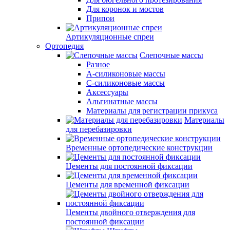
Для коронок и мостов
Припои
Артикуляционные спреи
Ортопедия
Слепочные массы
Разное
А-силиконовые массы
С-силиконовые массы
Аксессуары
Альгинатные массы
Материалы для регистрации прикуса
Материалы
для перебазировки
Временные ортопедические конструкции
Цементы для постоянной фиксации
Цементы для временной фиксации
Цементы двойного отверждения для
постоянной фиксации