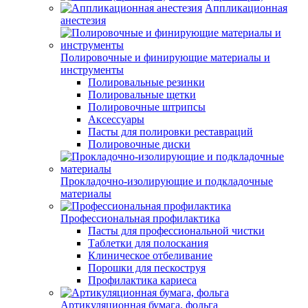
Аппликационная
анестезия
Полировочные и финирующие материалы и
инструменты
Полировальные резинки
Полировальные щетки
Полировочные штрипсы
Аксессуары
Пасты для полировки реставраций
Полировочные диски
Прокладочно-изолирующие и подкладочные
материалы
Профессиональная профилактика
Пасты для профессиональной чистки
Таблетки для полоскания
Клиническое отбеливание
Порошки для пескоструя
Профилактика кариеса
Артикуляционная бумага, фольга