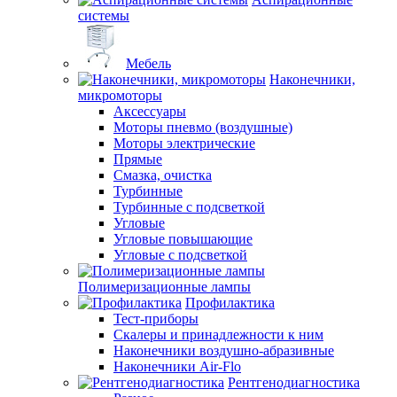
системы
Мебель
Наконечники,
микромоторы
Аксессуары
Моторы пневмо (воздушные)
Моторы электрические
Прямые
Смазка, очистка
Турбинные
Турбинные с подсветкой
Угловые
Угловые повышающие
Угловые с подсветкой
Полимеризационные лампы
Профилактика
Тест-приборы
Скалеры и принадлежности к ним
Наконечники воздушно-абразивные
Наконечники Air-Flo
Рентгенодиагностика