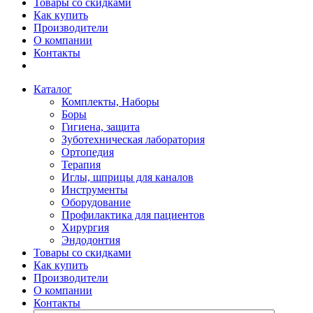
Товары со скидками
Как купить
Производители
О компании
Контакты
Каталог
Комплекты, Наборы
Боры
Гигиена, защита
Зуботехническая лаборатория
Ортопедия
Терапия
Иглы, шприцы для каналов
Инструменты
Оборудование
Профилактика для пациентов
Хирургия
Эндодонтия
Товары со скидками
Как купить
Производители
О компании
Контакты