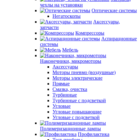
чехлы на установки
Оптические системы
Негатоскопы
Аксессуары,
запчасти
Компрессоры
Аспирационные
системы
Мебель
Наконечники, микромоторы
Аксессуары
Моторы пневмо (воздушные)
Моторы электрические
Прямые
Смазка, очистка
Турбинные
Турбинные с подсветкой
Угловые
Угловые повышающие
Угловые с подсветкой
Полимеризационные лампы
Профилактика
Тест-приборы