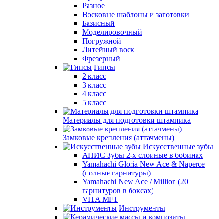
Разное
Восковые шаблоны и заготовки
Базисный
Моделировочный
Погружной
Литейный воск
Фрезерный
Гипсы
2 класс
3 класс
4 класс
5 класс
Материалы для подготовки штампика
Замковые крепления (аттачмены)
Искусственные зубы
АНИС Зубы 2-х слойные в бобинах
Yamahachi Gloria New Ace & Naperce
(полные гарнитуры)
Yamahachi New Ace / Million (20
гарнитуров в боксах)
VITA MFT
Инструменты