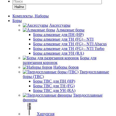
Найти
Комплекты, Наборы
Боры
Аксессуары
Алмазные боры
Боры алмазные для ПН (HP)
Боры алмазные для ТН (FG) - NTI
Боры алмазные для ТН (FG) - NTI Abacus
Боры алмазные для ТН (FG) - NTI Turbo
Боры алмазные для УН (RA)
Боры для
разрезания коронок
Наборы боров
Твердосплавные
боры (ТВС)
Боры ТВС для ПН (HP)
Боры ТВС для ТН (FG)
Боры ТВС для УН (RA)
Твердосплавные
финиры
Хирургия