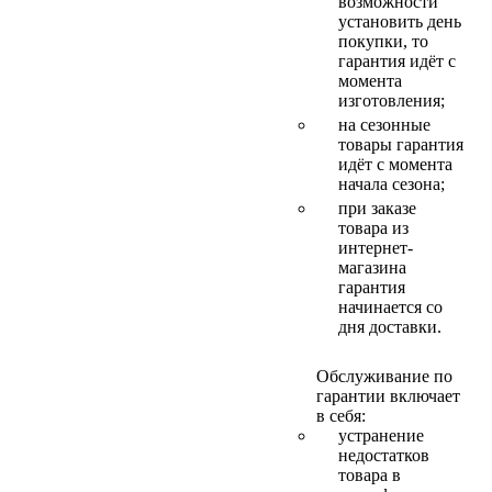
возможности
установить день
покупки, то
гарантия идёт с
момента
изготовления;
на сезонные
товары гарантия
идёт с момента
начала сезона;
при заказе
товара из
интернет-
магазина
гарантия
начинается со
дня доставки.
Обслуживание по
гарантии включает
в себя:
устранение
недостатков
товара в