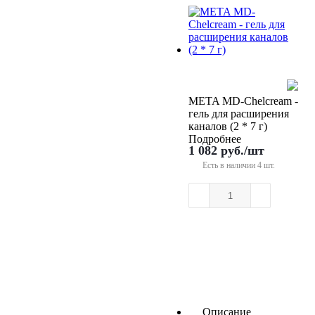
META MD-Chelcream -
гель для расширения
каналов (2 * 7 г)
Подробнее
1 082
руб.
/шт
Есть в наличии
4 шт.
Описание