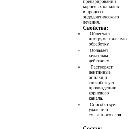
препарировании
корневых каналов
в процессе
эндодонтического
лечения.
Свойства:
Облегчает
инструментальную
обработку.
Обладает
хелатным
действием.
Растворяет
дентинные
опилки и
способствует
прохождению
корневого
канала.
Способствует
удалению
смазанного слоя.
Состав: