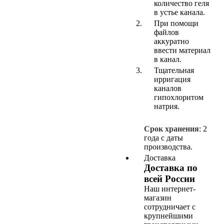
количество геля
в устье канала.
При помощи
файлов
аккуратно
ввести материал
в канал.
Тщательная
ирригация
каналов
гипохлоритом
натрия.
Срок хранения
: 2
года с даты
производства.
Доставка
Доставка по
всей России
Наш интернет-
магазин
сотрудничает с
крупнейшими