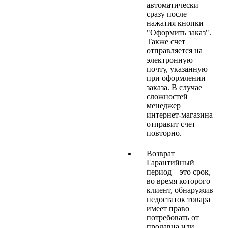
автоматически
сразу после
нажатия кнопки
"Оформить заказ".
Также счет
отправляется на
электронную
почту, указанную
при оформлении
заказа. В случае
сложностей
менеджер
интернет-магазина
отправит счет
повторно.
Возврат
Гарантийный
период – это срок,
во время которого
клиент, обнаружив
недостаток товара
имеет право
потребовать от
продавца или