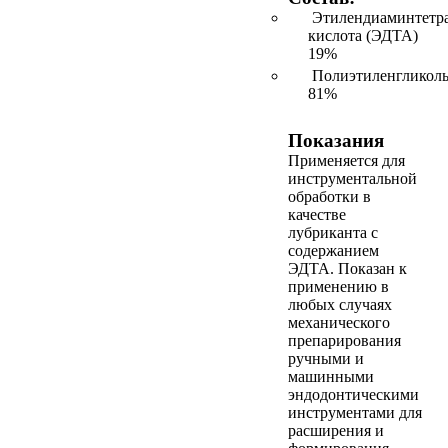
Этилендиаминтетра
кислота (ЭДТА)
19%
Полиэтиленгликол
81%
Показания
Применяется для
инструментальной
обработки в
качестве
лубриканта с
содержанием
ЭДТА. Показан к
применению в
любых случаях
механического
препарирования
ручными и
машинными
эндодонтическими
инструментами для
расширения и