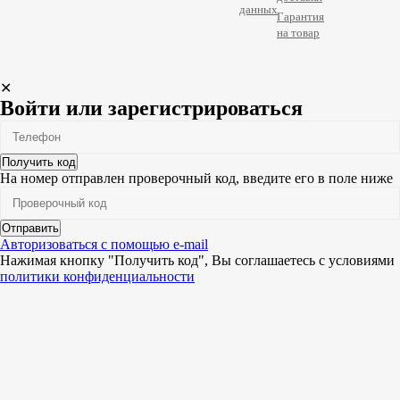
данных
Гарантия
на товар
✕
Войти или зарегистрироваться
Получить код
На номер
отправлен проверочный код, введите его в поле ниже
Отправить
Авторизоваться с помощью e-mail
Нажимая кнопку "Получить код", Вы соглашаетесь c условиями
политики конфиденциальности