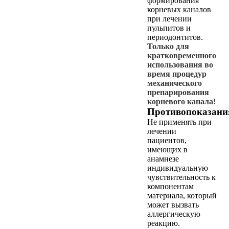
формирования
корневых каналов
при лечении
пульпитов и
периодонтитов.
Только для
кратковременного
использования во
время процедур
механического
препарирования
корневого канала!
Противопоказани
Не применять при
лечении
пациентов,
имеющих в
анамнезе
индивидуальную
чувствительность к
компонентам
материала, который
может вызвать
аллергическую
реакцию.