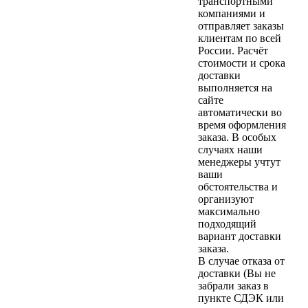
транспортными
компаниями и
отправляет заказы
клиентам по всей
России. Расчёт
стоимости и срока
доставки
выполняется на
сайте
автоматически во
время оформления
заказа. В особых
случаях наши
менеджеры учтут
ваши
обстоятельства и
организуют
максимально
подходящий
вариант доставки
заказа.
В случае отказа от
доставки (Вы не
забрали заказ в
пункте СДЭК или