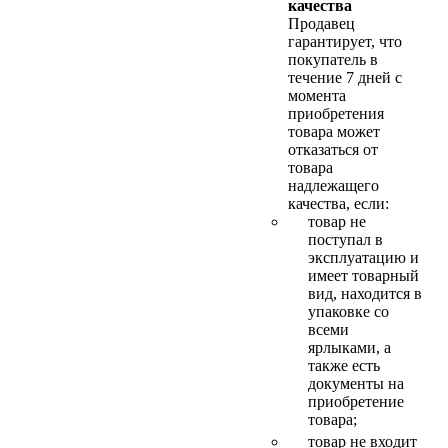
качества
Продавец
гарантирует, что
покупатель в
течение 7 дней с
момента
приобретения
товара может
отказаться от
товара
надлежащего
качества, если:
товар не
поступал в
эксплуатацию и
имеет товарный
вид, находится в
упаковке со
всеми
ярлыками, а
также есть
документы на
приобретение
товара;
товар не входит