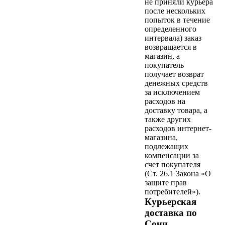
не приняли курьера
после нескольких
попыток в течение
определенного
интервала) заказ
возвращается в
магазин, а
покупатель
получает возврат
денежных средств
за исключением
расходов на
доставку товара, а
также других
расходов интернет-
магазина,
подлежащих
компенсации за
счет покупателя
(Ст. 26.1 Закона «О
защите прав
потребителей»).
Курьерская
доставка по
Сочи