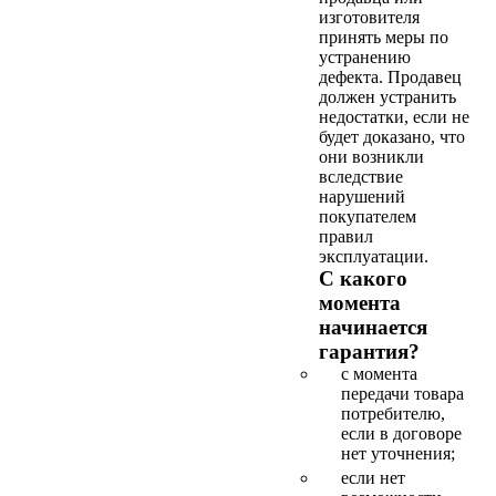
изготовителя
принять меры по
устранению
дефекта. Продавец
должен устранить
недостатки, если не
будет доказано, что
они возникли
вследствие
нарушений
покупателем
правил
эксплуатации.
С какого
момента
начинается
гарантия?
с момента
передачи товара
потребителю,
если в договоре
нет уточнения;
если нет