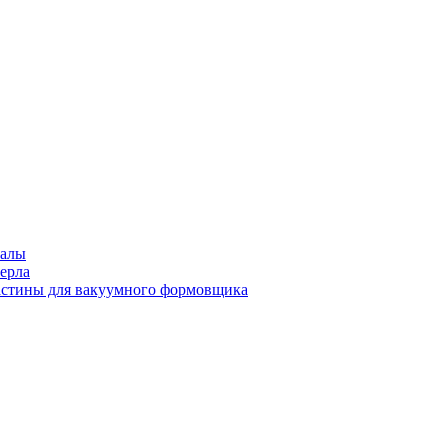
иалы
ерла
стины для вакуумного формовщика