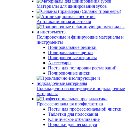
Материалы для шинирования зубов
Силаны (праймеры)
Аппликационная анестезия
Полировочные и финирующие материалы и
инструменты
Полировальные резинки
Полировальные щетки
Полировочные штрипсы
Аксессуары
Пасты для полировки реставраций
Полировочные диски
Прокладочно-изолирующие и подкладочные
материалы
Профессиональная профилактика
Пасты для профессиональной чистки
Таблетки для полоскания
Клиническое отбеливание
Порошки для пескоструя