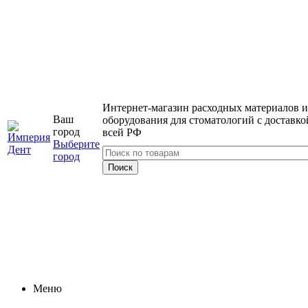
Интернет-магазин расходных материалов и
Ваш
оборудования для стоматологий с доставко
город
всей РФ
Выберите
город
Меню