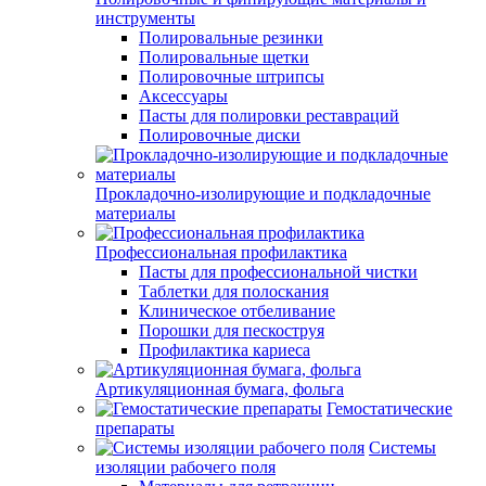
инструменты
Полировальные резинки
Полировальные щетки
Полировочные штрипсы
Аксессуары
Пасты для полировки реставраций
Полировочные диски
Прокладочно-изолирующие и подкладочные
материалы
Профессиональная профилактика
Пасты для профессиональной чистки
Таблетки для полоскания
Клиническое отбеливание
Порошки для пескоструя
Профилактика кариеса
Артикуляционная бумага, фольга
Гемостатические
препараты
Системы
изоляции рабочего поля