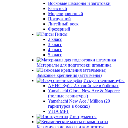
Восковые шаблоны и заготовки
Базисный
Моделировочный
Погружной
Литейный воск
Фрезерный
Гипсы
2 класс
3 класс
4 класс
5 класс
Материалы для подготовки штампика
Замковые крепления (аттачмены)
Искусственные зубы
АНИС Зубы 2-х слойные в бобинах
Yamahachi Gloria New Ace & Naperce
(полные гарнитуры)
Yamahachi New Ace / Million (20
гарнитуров в боксах)
VITA MFT
Инструменты
Керамические массы и композиты