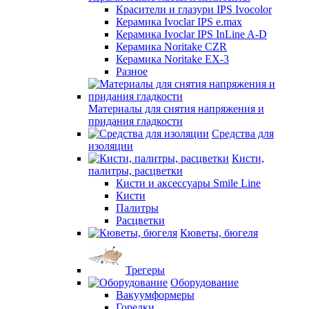
Красители и глазури IPS Ivocolor
Керамика Ivoclar IPS e.max
Керамика Ivoclar IPS InLine A-D
Керамика Noritake CZR
Керамика Noritake EX-3
Разное
Материалы для снятия напряжения и
придания гладкости
Средства для
изоляции
Кисти,
палитры, расцветки
Кисти и аксессуары Smile Line
Кисти
Палитры
Расцветки
Кюветы, бюгеля
Трегеры
Оборудование
Вакуумформеры
Горелки