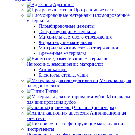
Адгезивы
Протравочные гели
Пломбировочные
материалы
Пломбировочные цементы
Сопутствующие материалы
Материалы светового отверждения
Жидкотекучие материалы
Материалы химического отверждения
Временные материалы
Нанесение, замешивание материалов
Аппликаторы
Блокноты, стекла, чаши
Материалы для
пародонтологии
Тигли
Материалы
для шинирования зубов
Силаны (праймеры)
Аппликационная
анестезия
Полировочные и финирующие материалы и