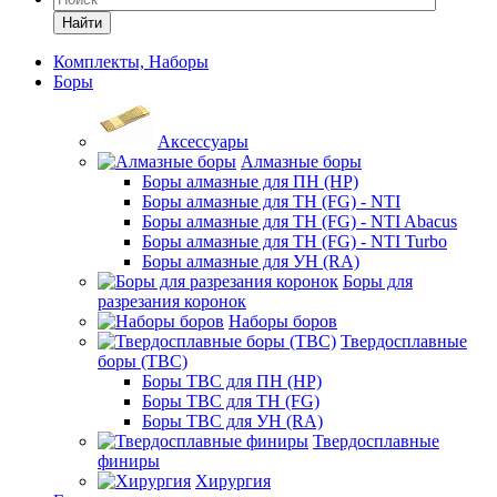
Найти
Комплекты, Наборы
Боры
Аксессуары
Алмазные боры
Боры алмазные для ПН (HP)
Боры алмазные для ТН (FG) - NTI
Боры алмазные для ТН (FG) - NTI Abacus
Боры алмазные для ТН (FG) - NTI Turbo
Боры алмазные для УН (RA)
Боры для
разрезания коронок
Наборы боров
Твердосплавные
боры (ТВС)
Боры ТВС для ПН (HP)
Боры ТВС для ТН (FG)
Боры ТВС для УН (RA)
Твердосплавные
финиры
Хирургия