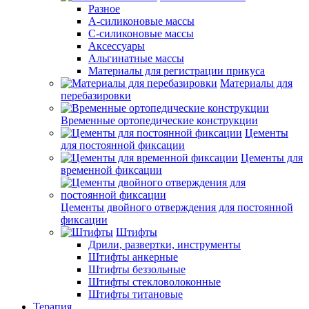
Разное
А-силиконовые массы
С-силиконовые массы
Аксессуары
Альгинатные массы
Материалы для регистрации прикуса
Материалы для
перебазировки
Временные ортопедические конструкции
Цементы
для постоянной фиксации
Цементы для
временной фиксации
Цементы двойного отверждения для постоянной
фиксации
Штифты
Дрили, развертки, инструменты
Штифты анкерные
Штифты беззольные
Штифты стекловолоконные
Штифты титановые
Терапия