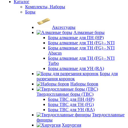
Каталог
Комплекты, Наборы
Боры
Аксессуары
Алмазные боры
Боры алмазные для ПН (HP)
Боры алмазные для ТН (FG) - NTI
Боры алмазные для ТН (FG) - NTI
Abacus
Боры алмазные для ТН (FG) - NTI
Turbo
Боры алмазные для УН (RA)
Боры для
разрезания коронок
Наборы боров
Твердосплавные боры (ТВС)
Боры ТВС для ПН (HP)
Боры ТВС для ТН (FG)
Боры ТВС для УН (RA)
Твердосплавные
финиры
Хирургия