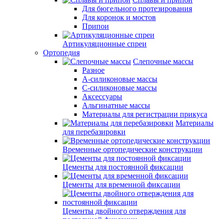
Для бюгельного протезирования
Для коронок и мостов
Припои
Артикуляционные спреи
Ортопедия
Слепочные массы
Разное
А-силиконовые массы
С-силиконовые массы
Аксессуары
Альгинатные массы
Материалы для регистрации прикуса
Материалы
для перебазировки
Временные ортопедические конструкции
Цементы для постоянной фиксации
Цементы для временной фиксации
Цементы двойного отверждения для