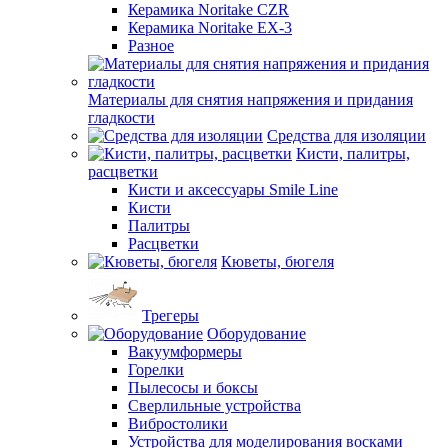
Керамика Noritake CZR
Керамика Noritake EX-3
Разное
Материалы для снятия напряжения и придания
гладкости
Средства для изоляции
Кисти, палитры,
расцветки
Кисти и аксессуары Smile Line
Кисти
Палитры
Расцветки
Кюветы, бюгеля
Трегеры
Оборудование
Вакуумформеры
Горелки
Пылесосы и боксы
Сверлильные устройства
Вибростолики
Устройства для моделирования восками